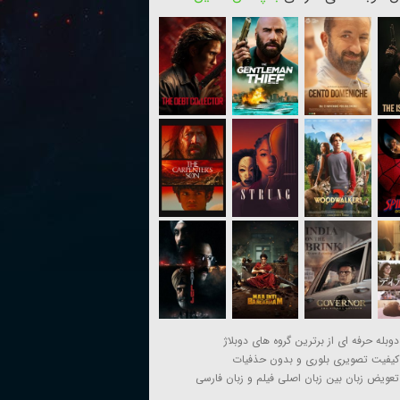
دوبله حرفه ای از برترین گروه های دوبلاژ
کیفیت تصویری بلوری و بدون حذفیات
تعویض زبان بین زبان اصلی فیلم و زبان فارسی