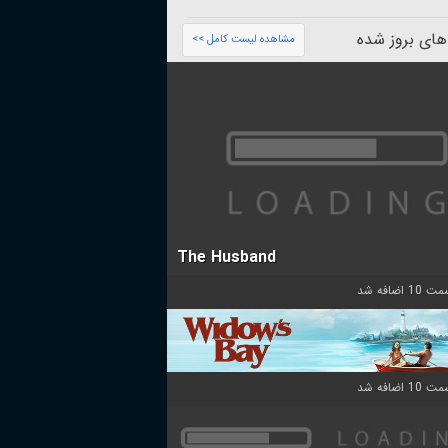
های بروز شده
مشاهده لیست کامل >>
The Husband