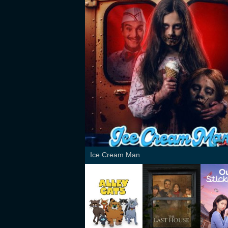
Ice Cream Man