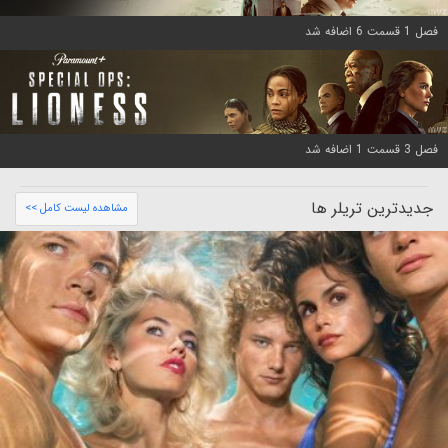
فصل 1 قسمت 6 اضافه شد
فصل 3 قسمت 1 اضافه شد
جدیدترین تریلر ها
مشاهده لیست کامل >>