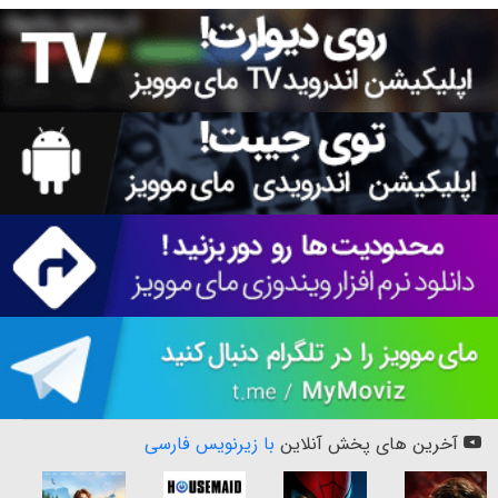
آخرین های پخش آنلاین
با زیرنویس فارسی