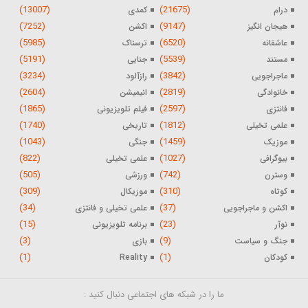
(13007)
(21675)
درام
کمدی
(7252)
(9147)
هیجان انگیز
اکشن
(5985)
(6520)
عاشقانه
ترسناک
(5191)
(5539)
مستند
جنایی
(3234)
(3842)
ماجراجویی
رازآلود
(2604)
(2819)
خانوادگی
انیمیشن
(1865)
(2597)
فانتزی
فیلم تلویزیونی
(1740)
(1812)
علمی تخیلی
تاریخی
(1043)
(1459)
موزیک
جنگی
(822)
(1027)
بیوگرافی
علمی تخیلی
(505)
(742)
وسترن
ورزشی
(309)
(310)
کوتاه
موزیکال
(34)
(37)
اکشن و ماجراجویی
علمی تخیلی و فانتزی
(15)
(23)
نوآر
برنامه تلویزیونی
(3)
(9)
جنگ و سیاست
بازی
(1)
(1)
کودکان
Reality
ما را در شبکه های اجتماعی دنبال کنید :