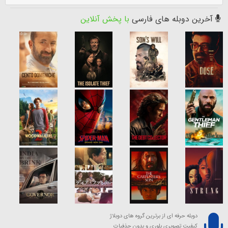
آخرین دوبله های فارسی
با پخش آنلاین
دوبله حرفه ای از برترین گروه های دوبلاژ
کیفیت تصویری بلوری و بدون حذفیات