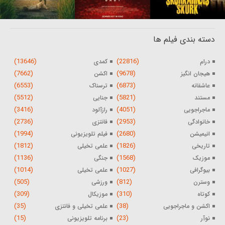
دسته بندی فیلم ها
(13646)
(22816)
درام
کمدی
(7662)
(9678)
هیجان انگیز
اکشن
(6553)
(6873)
عاشقانه
ترسناک
(5512)
(5821)
مستند
جنایی
(3416)
(4051)
ماجراجویی
رازآلود
(2736)
(2953)
خانوادگی
فانتزی
(1994)
(2680)
انیمیشن
فیلم تلویزیونی
(1812)
(1826)
تاریخی
علمی تخیلی
(1136)
(1568)
موزیک
جنگی
(1014)
(1027)
بیوگرافی
علمی تخیلی
(505)
(812)
وسترن
ورزشی
(309)
(310)
کوتاه
موزیکال
(35)
(38)
اکشن و ماجراجویی
علمی تخیلی و فانتزی
(15)
(23)
نوآر
برنامه تلویزیونی