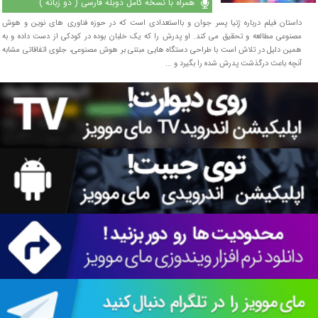
همراه با نسخه کامل دوبله فارسی ( دو زبانه )
داستان فیلم درباره ژِنیا پسر جوان و بااستعدادی است که در حوزه فناوری های نوین و هوش
مصنوعی مطالعه و تحقیق می کند. او پدرش را که یک خلبان بوده در کودکی از دست داده و به
همین دلیل در تلاش است با طراحی دستگاه هایی مبتنی بر هوش مصنوعی، جلوی اتفاقاتی مشابه
آنچه باعث درگذشت پدرش شده را بگیرد و ...