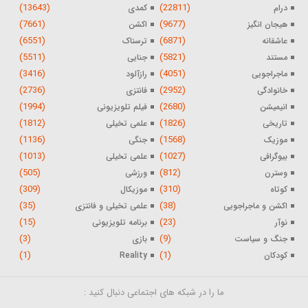
(13643)
(22811)
درام
کمدی
(7661)
(9677)
هیجان انگیز
اکشن
(6551)
(6871)
عاشقانه
ترسناک
(5511)
(5821)
مستند
جنایی
(3416)
(4051)
ماجراجویی
رازآلود
(2736)
(2952)
خانوادگی
فانتزی
(1994)
(2680)
انیمیشن
فیلم تلویزیونی
(1812)
(1826)
تاریخی
علمی تخیلی
(1136)
(1568)
موزیک
جنگی
(1013)
(1027)
بیوگرافی
علمی تخیلی
(505)
(812)
وسترن
ورزشی
(309)
(310)
کوتاه
موزیکال
(35)
(38)
اکشن و ماجراجویی
علمی تخیلی و فانتزی
(15)
(23)
نوآر
برنامه تلویزیونی
(3)
(9)
جنگ و سیاست
بازی
(1)
(1)
کودکان
Reality
ما را در شبکه های اجتماعی دنبال کنید :