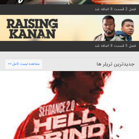
فصل 2 قسمت 8 اضافه شد
فصل 5 قسمت 8 اضافه شد
جدیدترین تریلر ها
مشاهده لیست کامل >>