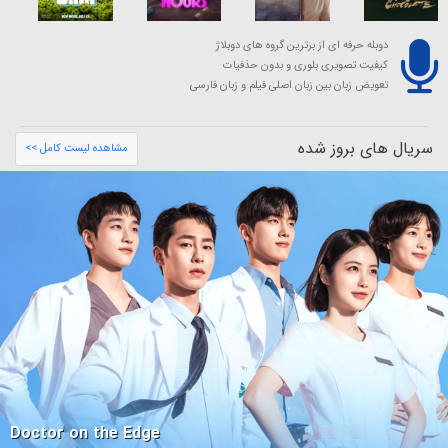
دوبله حرفه ای از برترین گروه های دوبلاژ
کیفیت تصویری بلوری و بدون حذفیات
تعویض زبان بین زبان اصلی فیلم و زبان فارسی
سریال های بروز شده
مشاهده لیست کامل >>
Doctor on the Edge