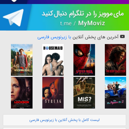
آخرین های پخش آنلاین
با زیرنویس فارسی
لیست کامل با پخش آنلاین با زیرنویس فارسی