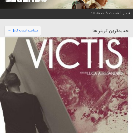
فصل 1 قسمت 6 اضافه شد
جدیدترین تریلر ها
مشاهده لیست کامل >>