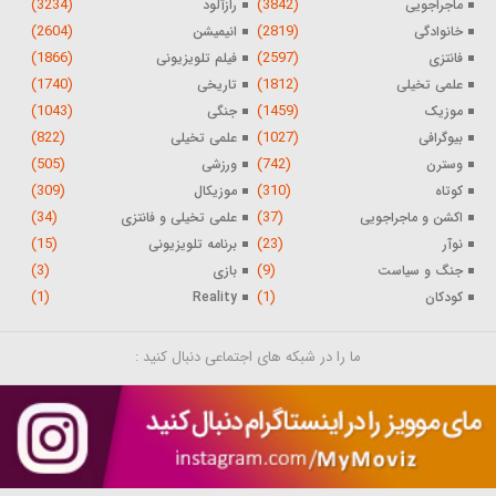
(3234)
(3842)
ماجراجویی
رازآلود
(2604)
(2819)
خانوادگی
انیمیشن
(1866)
(2597)
فانتزی
فیلم تلویزیونی
(1740)
(1812)
علمی تخیلی
تاریخی
(1043)
(1459)
موزیک
جنگی
(822)
(1027)
بیوگرافی
علمی تخیلی
(505)
(742)
وسترن
ورزشی
(309)
(310)
کوتاه
موزیکال
(34)
(37)
اکشن و ماجراجویی
علمی تخیلی و فانتزی
(15)
(23)
نوآر
برنامه تلویزیونی
(3)
(9)
جنگ و سیاست
بازی
(1)
(1)
کودکان
Reality
ما را در شبکه های اجتماعی دنبال کنید :