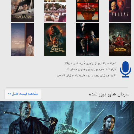
دوبله حرفه ای از برترین گروه های دوبلاژ
کیفیت تصویری بلوری و بدون حذفیات
تعویض زبان بین زبان اصلی فیلم و زبان فارسی
سریال های بروز شده
مشاهده لیست کامل >>