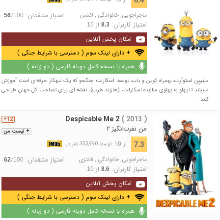
ماجراجویی
,
خانوادگی
,
اکشن
امتیاز منتقدان:
/
56
100
امتیاز کاربران:
از
10
8.3
امکان پخش آنلاین
+ دارای لینک سوم ( دسترسی با شرایط جنگی )
همراه با نسخه کامل دوبله فارسی ( دو زبانه )
مینییِن استوآرت، بهمراه کِوین و باب، توسط اسکارلت جنگجو که یک تبهکار حرفه‌ای است آموزش
میبینند تا پهلو به پهلوی سازنده اسکارلت، (هازبند هرب)، نقشه ای برای تصاحب کل جهان طراحی
کنند...
Despicable Me 2
( 2013 )
12+
من نفرت‌انگیز ۲
+ لیست من
از 10
7.3
توسط 353,990 نفر در
ماجراجویی
,
خانوادگی
,
فانتزی
امتیاز منتقدان:
/
62
100
امتیاز کاربران:
از
10
8.6
امکان پخش آنلاین
+ دارای لینک سوم ( دسترسی با شرایط جنگی )
همراه با نسخه کامل دوبله فارسی ( دو زبانه )