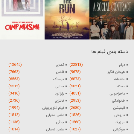
دسته بندی فیلم ها
(13645)
(22813)
درام
کمدی
(7662)
(9678)
هیجان انگیز
اکشن
(6553)
(6873)
عاشقانه
ترسناک
(5512)
(5821)
مستند
جنایی
(3416)
(4051)
ماجراجویی
رازآلود
(2736)
(2953)
خانوادگی
فانتزی
(1994)
(2680)
انیمیشن
فیلم تلویزیونی
(1812)
(1826)
تاریخی
علمی تخیلی
(1136)
(1568)
موزیک
جنگی
(1014)
(1027)
بیوگرافی
علمی تخیلی