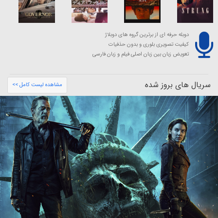
دوبله حرفه ای از برترین گروه های دوبلاژ
کیفیت تصویری بلوری و بدون حذفیات
تعویض زبان بین زبان اصلی فیلم و زبان فارسی
سریال های بروز شده
مشاهده لیست کامل >>