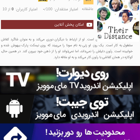
عاشقانه
امتیاز منتقدان:
امتیاز کاربران:
/
از
10
0
-
100
امکان پخش آنلاین
رئون یک مرد جوان کره‌ای است. او از ارتباط با دیگران دوری می‌کند و به عنوان شاگرد کفاش
مشغول به کار است. یک روز، او زنی به نام سونا را می‌بیند که روی نیمکت پارک بیهوش شده و
خوابیده است. رئون دلیلش را نمی‌داند، اما نمی‌تواند او را از ذهن خود بیرون کند. در همین حال،
کوکازه در همان کفاشی با رئون کار می‌کند و به او علاقه دارد.