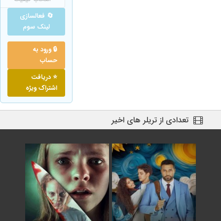
🔄 فعالسازی
لینک سوم
🔒 ورود به
حساب
⭐ دریافت
اشتراک ویژه
تعدادی از تریلر های اخیر