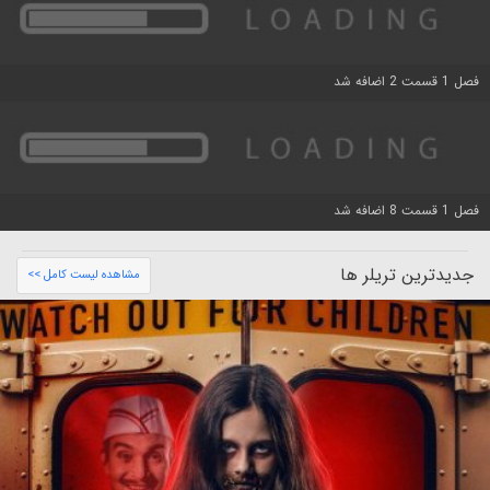
فصل 1 قسمت 2 اضافه شد
فصل 1 قسمت 8 اضافه شد
جدیدترین تریلر ها
مشاهده لیست کامل >>