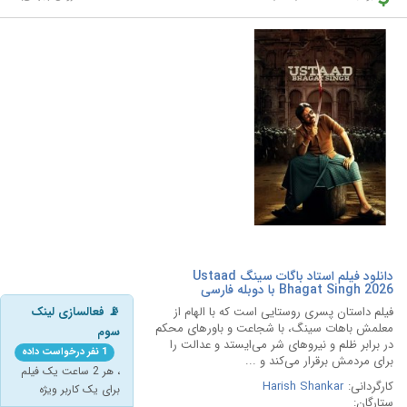
دانلود فیلم استاد باگات سینگ Ustaad
Bhagat Singh 2026 با دوبله فارسی
فیلم داستان پسری روستایی است که با الهام از
📡 فعالسازی لینک
معلمش باهات سینگ، با شجاعت و باورهای محکم
سوم
در برابر ظلم و نیروهای شر می‌ایستد و عدالت را
1 نفر درخواست داده
برای مردمش برقرار می‌کند و ...
، هر 2 ساعت یک فیلم
کارگردانی:
Harish Shankar
برای یک کاربر ویژه
ستارگان: