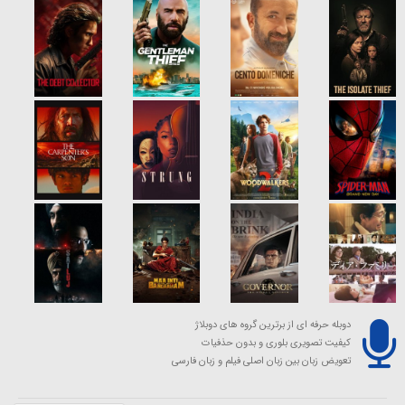
دوبله حرفه ای از برترین گروه های دوبلاژ
کیفیت تصویری بلوری و بدون حذفیات
تعویض زبان بین زبان اصلی فیلم و زبان فارسی