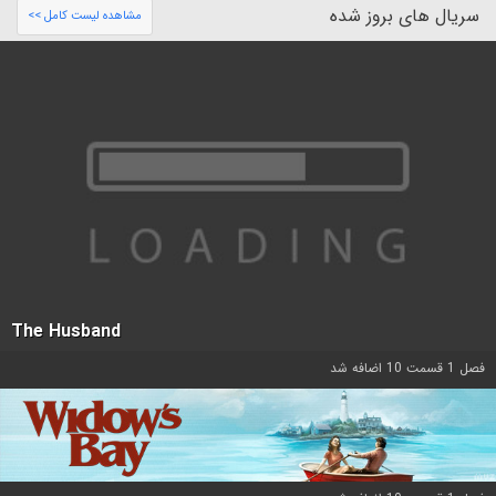
سریال های بروز شده
مشاهده لیست کامل >>
The Husband
فصل 1 قسمت 10 اضافه شد