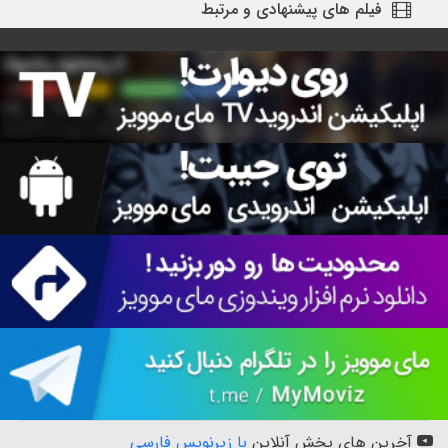
فیلم های پیشنهادی و مرتبط
آخرین های پخش آنلاین
با زیرنویس فارسی