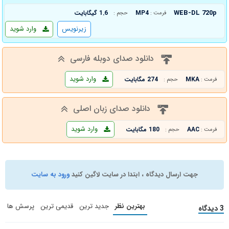
WEB-DL 720p
MP4
1.6 گیگابایت
فرمت :
حجم :
زیرنویس
وارد شوید
دانلود صدای دوبله فارسی
وارد شوید
MKA
274 مگابایت
فرمت :
حجم :
دانلود صدای زبان اصلی
وارد شوید
AAC
180 مگابایت
فرمت :
حجم :
جهت ارسال دیدگاه ، ابتدا در سایت لاگین کنید
ورود به سایت
بهترین نظر
جدید ترین
قدیمی ترین
پرسش ها
3 دیدگاه