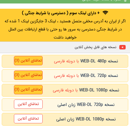
+ WATCHLIST
+ WATCHLIST
+ دارای لینک سوم ( دسترسی با شرایط جنگی )
اگر از ایران به آدرس مخفی متصل هستید ، لینک 3 جایگزین لینک 1 شده که
در شرایط جنگی دسترسی به سرور ها رو حتی با قطع ارتباطات بین الملل
خواهید داشت
نسخه های قابل پخش آنلاین
تماشای آنلاین (3)
نسخه WEB-DL 480p
با دوبله فارسی
تماشای آنلاین (3)
نسخه WEB-DL 720p
با دوبله فارسی
تماشای آنلاین (3)
نسخه WEB-DL 1080p
با دوبله فارسی
تماشای آنلاین
نسخه WEB-DL 720p زبان اصلی
تماشای آنلاین
نسخه WEB-DL 1080p زبان اصلی