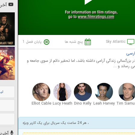
Pl
آخری
Vi
Sky Atlantic
پنج شنبه ها
پایان فصل 1
در بزرگسالی زندگی آرامی داشته باشد، اما تحقیر دائم از سوی جامعه و
 رساند و ...
لی
Elliot Cable
Lucy Heath
Dino Kelly
Leah Harvey
T
، هر 24 ساعت یک سریال برای یک کاربر ویژه
آخرین