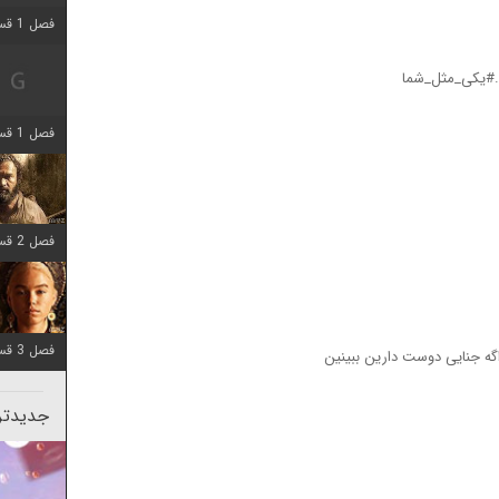
فصل 1 قسمت 2 اضافه شد
 .#یکی_مثل_شما
فصل 1 قسمت 8 اضافه شد
فصل 2 قسمت 7 اضافه شد
فصل 3 قسمت 7 اضافه شد
اگه جنایی دوست دارین ببینین
جدیدتری