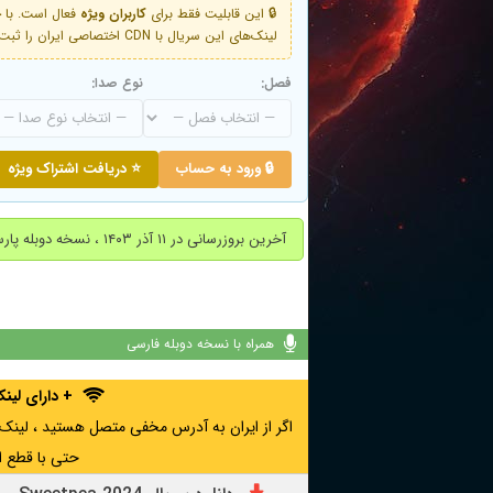
🔒 این قابلیت فقط برای
کاربران ویژه
لینک‌های این سریال با CDN اختصاصی ایران را ثبت کنید و دقایقی بعد به لینک سوم آن دسترسی خواهید داشت
فصل:
نوع صدا:
🔒 ورود به حساب
⭐ دریافت اشتراک ویژه
آخرین بروزرسانی در ۱۱ آذر ۱۴۰۳ ، نسخه دوبله پارسی فصل اول قسمت 5 ، 6 ( قسمت آخر ) اضافه شد.
همراه با نسخه دوبله فارسی
+ دارای لی
حتی با قطع ا