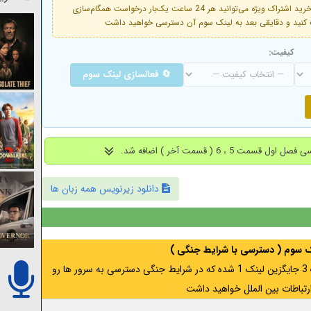
فعال است. با خرید اشتراک ویژه می‌توانید هر 24 ساعت یک‌بار درخواست همگام‌سازی
کیفیت:
🔄 فعالسازی لینک سوم
دانلود زیرنویس همه زبان ها
نک سوم ( دسترسی با شرایط جنگی )
اگر از ایران به آدرس مخفی متصل هستید ، لینک 3 جایگزین لینک 1 شده که در شرایط جنگی دسترسی به سرور ها رو
رتباطات بین الملل خواهید داشت