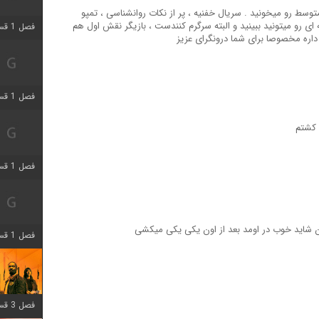
سط رو میخونید . سریال خفنیه ، پر از نکات روانشناسی ، تمپو
ای رو میتونید ببینید و البته سرگرم کنندست ، بازیگر نقش اول هم
فصل 1 قسمت 3 اضافه شد
اره مخصوصا برای شما درونگرای عزیز
فصل 1 قسمت 4 اضافه شد
فصل 1 قسمت 6 اضافه شد
شاید خوب در اومد بعد از اون یکی یکی میکشی
فصل 1 قسمت 12 اضافه شد
فصل 3 قسمت 6 اضافه شد