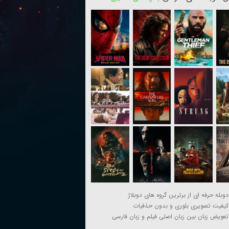
دوبله حرفه ای از برترین گروه های دوبلاژ
کیفیت تصویری بلوری و بدون حذفیات
تعویض زبان بین زبان اصلی فیلم و زبان فارسی