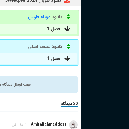
دانلود سریال Sweetpea 2024
دانلود
دوبله فارسی
فصل 1
دانلود نسخه اصلی
فصل 1
جهت ارسال دیدگاه ، 
20 دیدگاه
Amiraliahmaddost
1 سال قبل