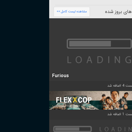
های بروز شده
مشاهده لیست کامل >>
Furious