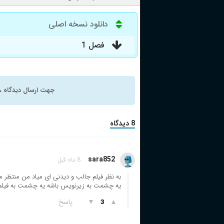
دانلود نسخه اصلی
فصل 1
جهت ارسال دیدگاه ، 
8 دیدگاه
sara852
8 ماه قبل
به نظر فیلم جالب و دیدنی ای میاد من منتظر می
یه چشمت به زیرنویس باشه یه چشمت به فیلم
▲
▼
پاسخ
3