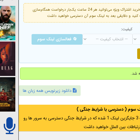
فعال است. با خرید اشتراک ویژه می‌توانید هر 24 ساعت یک‌بار درخواست همگام‌سازی
کیفیت:
🔄 فعالسازی لینک سوم
دانلود زیرنویس همه زبان ها
نک سوم ( دسترسی با شرایط جنگی )
اگر از ایران به آدرس مخفی متصل هستید ، لینک 3 جایگزین لینک 1 شده که در شرایط جنگی دسترسی به سرور ها رو
رتباطات بین الملل خواهید داشت