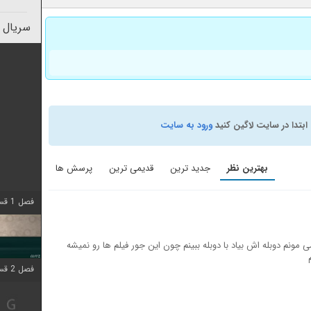
سریال 
ابتدا در سایت لاگین کنید
ورود به سایت
بهترین نظر
جدید ترین
قدیمی ترین
پرسش ها
فصل 1 قسمت 4 اضافه شد
 مونم دوبله اش بیاد با دوبله ببینم چون این جور فیلم ها رو نمیشه
فصل 2 قسمت 1 اضافه شد