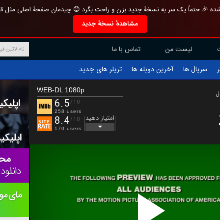
تازه و منحصر به فرد بازطراحی شده 🎉 حتماً یک سر به نسخهٔ جدید بزن و راحت بگرد 
مشاهدهٔ نسخهٔ جدید
تماس با ما
لیست من
تریلر های جدید
آخرین دوبله ها
سریال ها
ف
WEB-DL 1080p
ب
6.5
/10
258 users
امتیاز دهید
8.4
/10
170 users