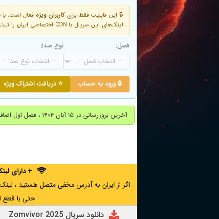
🔒 این قابلیت فقط برای
کاربران ویژه
لینک‌های این سریال با CDN اختصاصی ایران را ثبت کنید و دقایقی بعد به لینک سوم آن دسترسی خواهید داشت
فصل:
نوع صدا:
🔒 ورود به حساب
⭐ دریافت اشتراک ویژه
آخرین بروزرسانی در ۱۵ آبان ۱۴۰۴ ، فصل اول اضافه شد.
+ دارای لی
حتی با قطع ا
دانلود سریال Zomvivor 2025