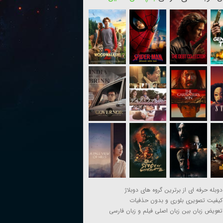
دوبله حرفه ای از برترین گروه های دوبلاژ
کیفیت تصویری بلوری و بدون حذفیات
تعویض زبان بین زبان اصلی فیلم و زبان فارسی