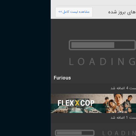
های بروز شده
مشاهده لیست کامل >>
Furious