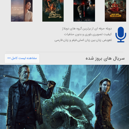
دوبله حرفه ای از برترین گروه های دوبلاژ
کیفیت تصویری بلوری و بدون حذفیات
تعویض زبان بین زبان اصلی فیلم و زبان فارسی
سریال های بروز شده
مشاهده لیست کامل >>