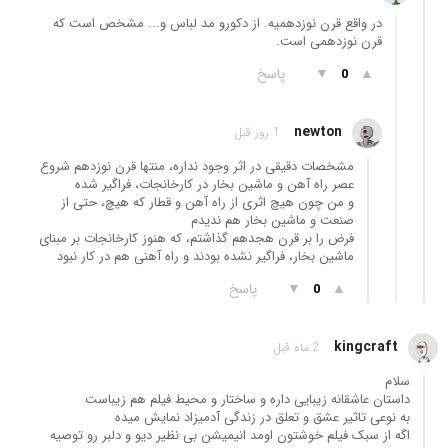
در واقع قرن نوزدهمیه. از دکورو مد لباس و... مشخص است که
قرن نوزدهمی است.
▲
▼
پاسخ
0
newton
1 روز قبل
مشخصات دقیقی در اثر وجود نداره، منتها قرن نوزدهم شروع
عصر راه آهن و ماشین بخار در کارخانجات، فراگیر شده
و من چون هیچ اثری از راه آهن و قطار که هیچ، حتی از
صنعت و ماشین بخار هم ندیدم
فرض را بر قرن هجدهم گذاشتم، که هنوز کارخانجات بر مبنای
ماشین بخار، فراگیر نشده بودند و راه آهنی هم در کار نبود
▲
▼
پاسخ
0
kingcraft
2 ماه قبل
سلام
داستان عاشقانه زیبایی داره و ساختار و محیط فیلم هم زیباست
به نوعی تاثیر عشق و تعلق در زندگی آدمیزاد نمایش میده
اگه از سبک فیلم خوشتون اومد انیمیشن بی نظیر دیو و دلبر رو توصیه