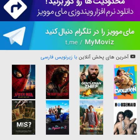
آخرین های پخش آنلاین
با زیرنویس فارسی