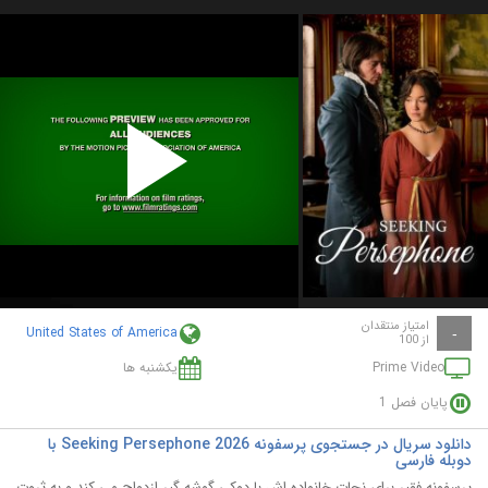
Play
Video
امتیاز منتقدان
United States of America
-
از 100
Prime Video
یکشنبه ها
پایان فصل 1
دانلود سریال در جستجوی پرسفونه Seeking Persephone 2026 با
دوبله فارسی
پرسفونه فقیر برای نجات خانواده اش با دوکی گوشه گیر ازدواج می کند و به ثروت