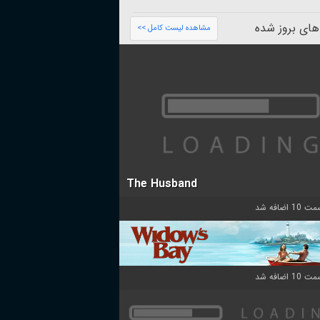
های بروز شده
مشاهده لیست کامل >>
The Husband