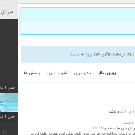
سریال 
ابتدا در سایت لاگین کنید
ورود به سایت
بهترین نظر
جدید ترین
قدیمی ترین
پرسش ها
فصل 1 قسمت 10 اضافه شد
 ای داشته باشه
فصل 1 قسمت 10 اضافه شد
د داشت
ریال بین متوجه خواهد شد
الان فیلم یا سریال پر بازدیدی نساخته به جز تیزرهای تلویزیونی اون هم به لطف ان بی