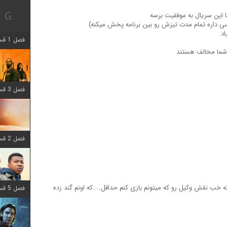
با این سریال به موفقیت برسه
اد
فصل 1 قسمت 12 اضافه شد
 شما مخالف هستند
فصل 3 قسمت 6 اضافه شد
فصل 2 قسمت 8 اضافه شد
 خب نقش وکیل رو که میتونم بازی کنم حداقل....که اونم گند زده
فصل 5 قسمت 8 اضافه شد