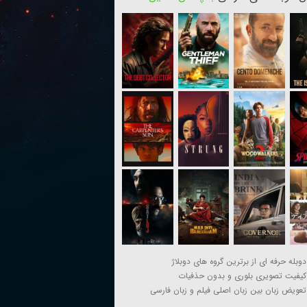
دوبله حرفه ای از برترین گروه های دوبلاژ
کیفیت تصویری بلوری و بدون حذفیات
تعویض زبان بین زبان اصلی فیلم و زبان فارسی