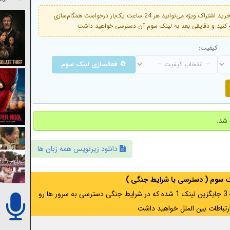
فعال است. با خرید اشتراک ویژه می‌توانید هر 24 ساعت یک‌بار درخواست همگام‌سازی
کیفیت:
🔄 فعالسازی لینک سوم
دانلود زیرنویس همه زبان ها
نک سوم ( دسترسی با شرایط جنگی )
اگر از ایران به آدرس مخفی متصل هستید ، لینک 3 جایگزین لینک 1 شده که در شرایط جنگی دسترسی به سرور ها رو
رتباطات بین الملل خواهید داشت