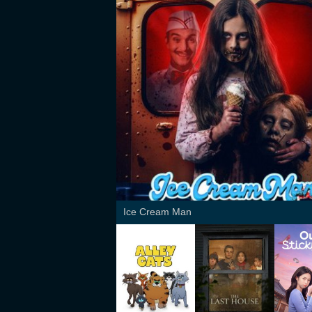
Ice Cream Man