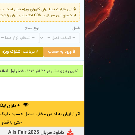
🔒 این قابلیت فقط برای
کاربران ویژه
لینک‌های این سریال با CDN اختصاصی ایران را ثبت کنید و دقایقی بعد به لینک سوم آن دسترسی خواهید داشت
فصل:
نوع صدا:
🔒 ورود به حساب
⭐ دریافت اشتراک ویژه
آخرین بروزرسانی در ۲۸ آذر ۱۴۰۴ ، فصل اول اضافه شد.
+ دارای لی
حتی با قطع ا
دانلود سریال Alls Fair 2025