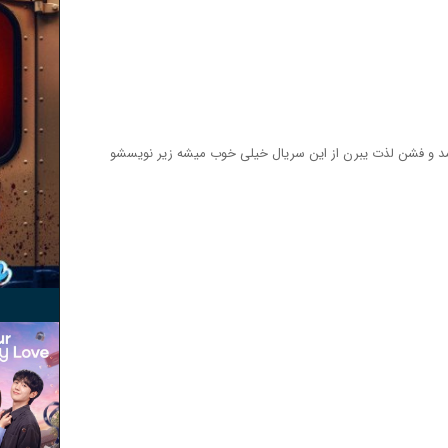
اشقان مد و فشن لذت یبرن از این سریال خیلی خوب میشه زیر نویسشو