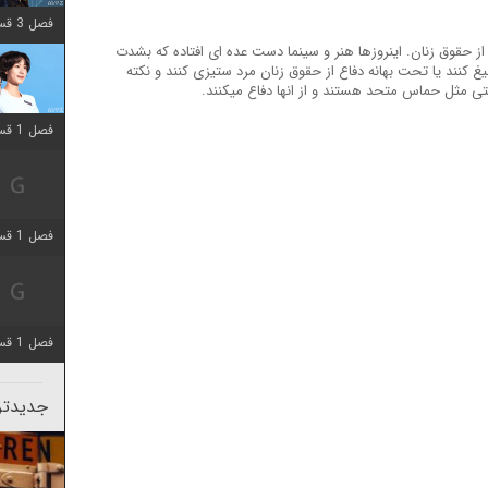
فصل 3 قسمت 2 اضافه شد
ز حقوق زنان. اینروزها هنر و سینما دست عده ای افتاده که بشدت
 کنند یا تحت بهانه دفاع از حقوق زنان مرد ستیزی کنند و نکته
 مثل حماس متحد هستند و از انها دفاع میکنند.
فصل 1 قسمت 12 اضافه شد
فصل 1 قسمت 2 اضافه شد
فصل 1 قسمت 8 اضافه شد
جدیدتری