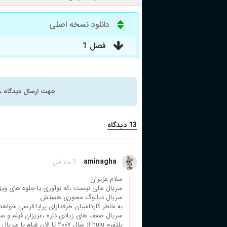
دانلود نسخه اصلی
فصل 1
جهت ارسال دیدگاه ، 
13 دیدگاه
aminagha
9 ماه قبل
سلام عزیزان
سریال عالی نیست ،که نوآوری یا جلوه های ویژه
سریال دیالوگ محوری هستش
به خاطر کارداشیان طرفدارای پراپا قرصی خواه
سریال ضعف های زیادی داره ،عزیزان فیلم و س
پلتفرم hulu از سال ۲۰۰۷ تا 