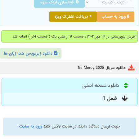
🔄 فعالسازی لینک سوم
🔒 ورود به حساب
⭐ دریافت اشتراک ویژه
آخرین بروزرسانی در ۲۶ مهر ۱۴۰۴ ، قسمت 8 از فصل یک ( قسمت آخر ) اضافه شد.
دانلود زیرنویس همه زبان ها
دانلود سریال No Mercy 2025
دانلود نسخه اصلی
فصل 1
جهت ارسال دیدگاه ، ابتدا در سایت لاگین کنید
ورود به سایت