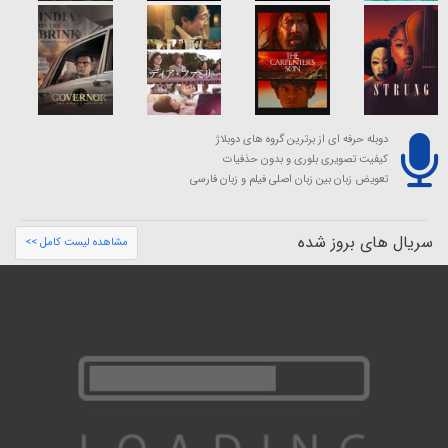
دوبله حرفه ای از برترین گروه های دوبلاژ
کیفیت تصویری بلوری و بدون حذفیات
تعویض زبان بین زبان اصلی فیلم و زبان فارسی
سریال های بروز شده
مشاهده لیست کامل >>