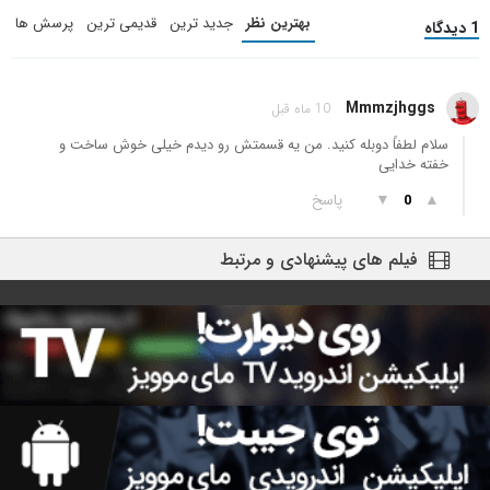
بهترین نظر
جدید ترین
قدیمی ترین
پرسش ها
1 دیدگاه
Mmmzjhggs
10 ماه قبل
سلام لطفاً دوبله کنید. من یه قسمتش رو دیدم خیلی خوش ساخت و
خفته خدایی
▲
▼
پاسخ
0
فیلم های پیشنهادی و مرتبط