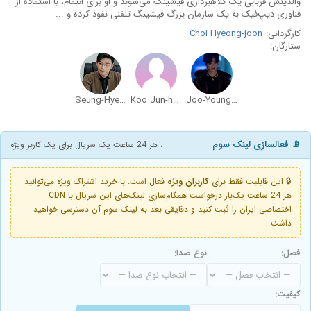
والدینش قربانی یک کلاهبرداری فیشینگ می‌شوند و او برای انتقام، با استفاده از
فناوری دیپ‌فیک به یک سازمان بزرگ فیشینگ تلفنی نفوذ کرده و ...
کارگردانی:
Choi Hyeong-joon
ستارگان:
Seung-Hyeon Ji
Koo Jun-hoe
Joo-Young Lee
📡 فعالسازی لینک سوم
، هر 24 ساعت یک سریال برای یک کاربر ویژه
🔒 این قابلیت فقط برای
کاربران ویژه
فعال است. با خرید اشتراک ویژه می‌توانید
هر 24 ساعت یک‌بار درخواست همگام‌سازی لینک‌های این سریال با CDN
اختصاصی ایران را ثبت کنید و دقایقی بعد به لینک سوم آن دسترسی خواهید
داشت
فصل:
نوع صدا:
کیفیت: