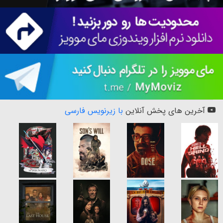
آخرین های پخش آنلاین
با زیرنویس فارسی