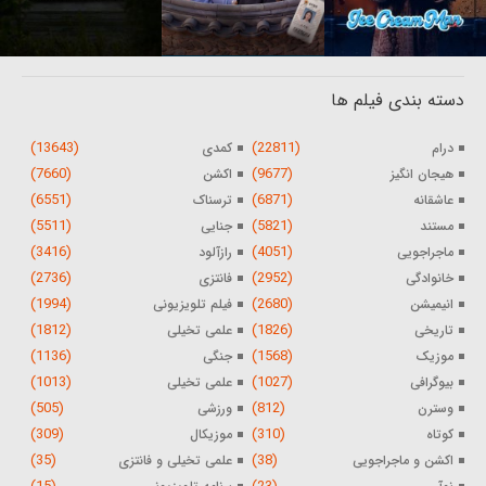
دسته بندی فیلم ها
(13643)
(22811)
درام
کمدی
(7660)
(9677)
هیجان انگیز
اکشن
(6551)
(6871)
عاشقانه
ترسناک
(5511)
(5821)
مستند
جنایی
(3416)
(4051)
ماجراجویی
رازآلود
(2736)
(2952)
خانوادگی
فانتزی
(1994)
(2680)
انیمیشن
فیلم تلویزیونی
(1812)
(1826)
تاریخی
علمی تخیلی
(1136)
(1568)
موزیک
جنگی
(1013)
(1027)
بیوگرافی
علمی تخیلی
(505)
(812)
وسترن
ورزشی
(309)
(310)
کوتاه
موزیکال
(35)
(38)
اکشن و ماجراجویی
علمی تخیلی و فانتزی