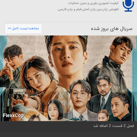
کیفیت تصویری بلوری و بدون حذفیات
تعویض زبان بین زبان اصلی فیلم و زبان فارسی
سریال های بروز شده
مشاهده لیست کامل >>
FlexxCop
فصل 2 قسمت 2 اضافه شد