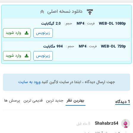
دانلود نسخه اصلی
WEB-DL 1080p
MP4
2.0 گیگابایت
فرمت :
حجم :
زیرنویس
وارد شوید
WEB-DL 720p
MP4
994 مگابایت
فرمت :
حجم :
زیرنویس
وارد شوید
جهت ارسال دیدگاه ، ابتدا در سایت لاگین کنید
ورود به سایت
بهترین نظر
جدید ترین
قدیمی ترین
پرسش ها
1 دیدگاه
Shahabrz64
8 ماه قبل