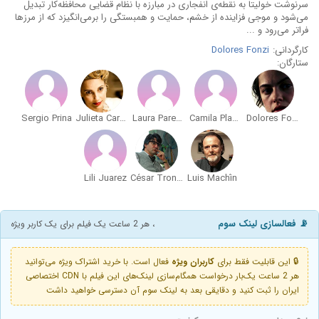
سرنوشت خولیتا به نقطه‌ی انفجاری در مبارزه با نظام قضایی محافظه‌کار تبدیل
می‌شود و موجی فزاینده از خشم، حمایت و همبستگی را برمی‌انگیزد که از مرزها
فراتر می‌رود و ...
کارگردانی:
Dolores Fonzi
ستارگان:
Sergio Prina
Julieta Cardinali
Laura Paredes
Camila Plaate
Dolores Fonzi
Lili Juarez
César Troncoso
Luis Machín
📡 فعالسازی لینک سوم
، هر 2 ساعت یک فیلم برای یک کاربر ویژه
🔒 این قابلیت فقط برای
کاربران ویژه
فعال است. با خرید اشتراک ویژه می‌توانید
هر 2 ساعت یک‌بار درخواست همگام‌سازی لینک‌های این فیلم با CDN اختصاصی
ایران را ثبت کنید و دقایقی بعد به لینک سوم آن دسترسی خواهید داشت