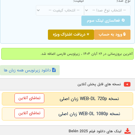
نوع صدا:
کیفیت:
🔄 فعالسازی لینک سوم
🔒 ورود به حساب
⭐ دریافت اشتراک ویژه
آخرین بروزرسانی در ۲۶ آبان ۱۴۰۴ ، زیرنویس فارسی اضافه شد.
دانلود زیرنویس همه زبان ها
نسخه های قابل پخش آنلاین
تماشای آنلاین
نسخه WEB-DL 720p زبان اصلی
تماشای آنلاین
نسخه WEB-DL 1080p زبان اصلی
لینک های دانلود فیلم Belén 2025