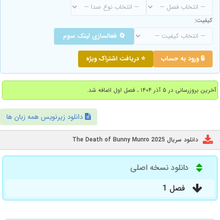
کیفیت:
🔄 فعالسازی لینک سوم
🔒 ورود به حساب
⭐ دریافت اشتراک ویژه
آخرین بروزرسانی در ۵ آذر ۱۴۰۴ ، فصل اول اضافه شد.
دانلود زیرنویس همه زبان ها
دانلود سریال The Death of Bunny Munro 2025
دانلود نسخه اصلی
فصل 1