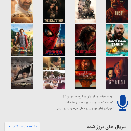
دوبله حرفه ای از برترین گروه های دوبلاژ
کیفیت تصویری بلوری و بدون حذفیات
تعویض زبان بین زبان اصلی فیلم و زبان فارسی
سریال های بروز شده
مشاهده لیست کامل >>