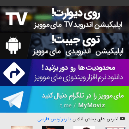
آخرین های پخش آنلاین
با زیرنویس فارسی