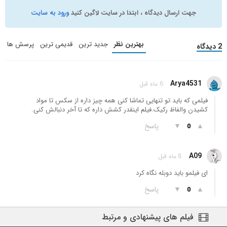
جهت ارسال دیدگاه ، ابتدا در سایت لاگین کنید
ورود به سایت
بهترین نظر
جدید ترین
قدیمی ترین
پرسش ها
2 دیدگاه
Arya4531
6 ماه قبل
فیلمی که باید تو تنهایی تماشا کنی همه چیز داره از سکس تا مواد
کشیدن والفاظ رکیک.فیلم اینقدر کشش داره که تا آخر دنبالش کنی.
▲
▼
پاسخ
0
A09
8 ماه قبل
ای فیلمو باید دوبله نگاه کرد
▲
▼
پاسخ
0
فیلم های پیشنهادی و مرتبط