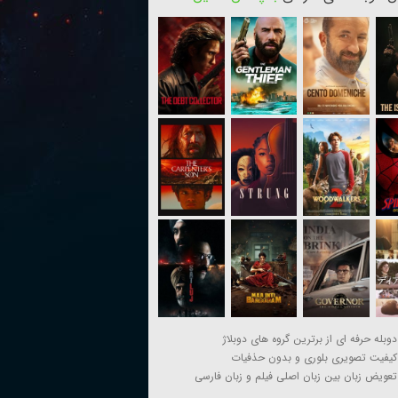
دوبله حرفه ای از برترین گروه های دوبلاژ
کیفیت تصویری بلوری و بدون حذفیات
تعویض زبان بین زبان اصلی فیلم و زبان فارسی