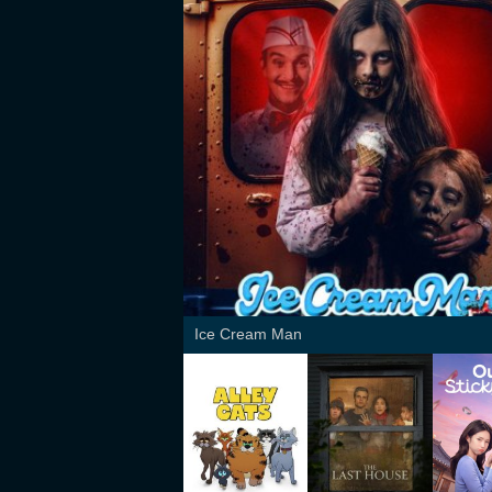
Ice Cream Man