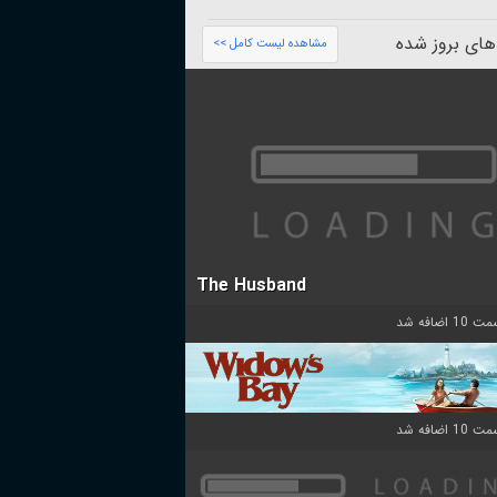
های بروز شده
مشاهده لیست کامل >>
The Husband