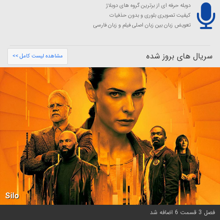
دوبله حرفه ای از برترین گروه های دوبلاژ
کیفیت تصویری بلوری و بدون حذفیات
تعویض زبان بین زبان اصلی فیلم و زبان فارسی
سریال های بروز شده
مشاهده لیست کامل >>
Silo
فصل 3 قسمت 6 اضافه شد