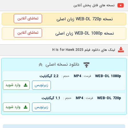
نسخه های قابل پخش آنلاین
تماشای آنلاین
نسخه WEB-DL 720p زبان اصلی
تماشای آنلاین
نسخه WEB-DL 1080p زبان اصلی
لینک های دانلود فیلم H Is for Hawk 2025
دانلود نسخه اصلی
WEB-DL 1080p
MP4
2.2 گیگابایت
فرمت :
حجم :
زیرنویس
وارد شوید
WEB-DL 720p
MP4
1.1 گیگابایت
فرمت :
حجم :
زیرنویس
وارد شوید