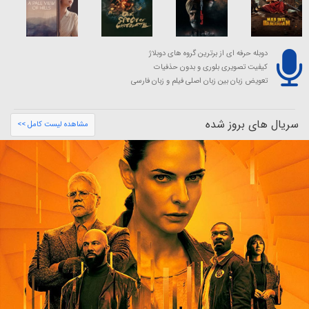
دوبله حرفه ای از برترین گروه های دوبلاژ
کیفیت تصویری بلوری و بدون حذفیات
تعویض زبان بین زبان اصلی فیلم و زبان فارسی
سریال های بروز شده
مشاهده لیست کامل >>