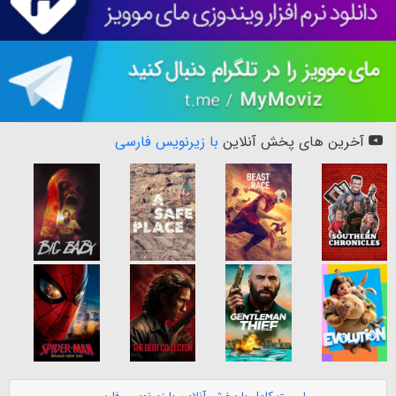
آخرین های پخش آنلاین
با زیرنویس فارسی