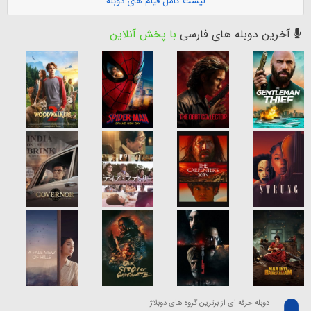
لیست کامل فیلم های دوبله
آخرین دوبله های فارسی
با پخش آنلاین
دوبله حرفه ای از برترین گروه های دوبلاژ