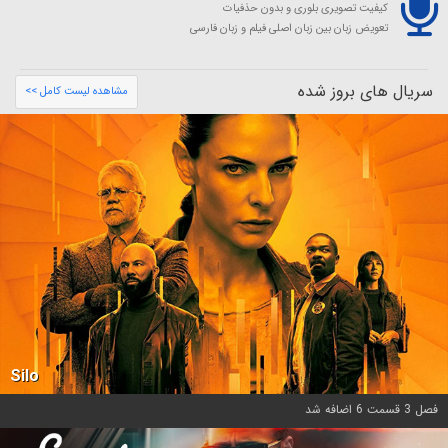
کیفیت تصویری بلوری و بدون حذفیات
تعویض زبان بین زبان اصلی فیلم و زبان فارسی
سریال های بروز شده
مشاهده لیست کامل >>
Silo
فصل 3 قسمت 6 اضافه شد