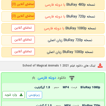
تماشای آنلاین (3)
نسخه BluRay 480p
با دوبله فارسی
تماشای آنلاین (3)
نسخه BluRay 720p
با دوبله فارسی
تماشای آنلاین
نسخه BluRay 1080p
با دوبله فارسی
تماشای آنلاین
نسخه BluRay 720p زبان اصلی
تماشای آنلاین
نسخه BluRay 1080p زبان اصلی
لینک های دانلود فیلم School of Magical Animals 1 2021
دانلود
دوبله فارسی
BluRay 1080p
MP4
1.8 گیگابایت
فرمت :
حجم :
زیرنویس
وارد شوید
BluRay 720p
MP4
1.0 گیگابایت
فرمت :
حجم :