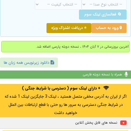
🔄 فعالسازی لینک سوم
🔒 ورود به حساب
⭐ دریافت اشتراک ویژه
آخرین بروزرسانی در ۷ آبان ۱۴۰۴ ، نسخه دوبله پارسی اضافه شد.
دانلود زیرنویس همه زبان ها
همراه با نسخه دوبله فارسی
+ دارای لینک سوم ( دسترسی با شرایط جنگی )
اگر از ایران به آدرس مخفی متصل هستید ، لینک 3 جایگزین لینک 1 شده که
در شرایط جنگی دسترسی به سرور ها رو حتی با قطع ارتباطات بین الملل
خواهید داشت
نسخه های قابل پخش آنلاین