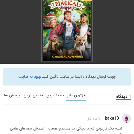
(2022)
(2024)
ماجراجویی
,
خانوادگی
,
اکشن
ماجراجویی
,
خانوادگی
,
کمدی
دوبله فارسی
دوبله فارسی
+ WATCHLIST
+ WATCHLIST
School of Magical
Animals 1
(2021)
جهت ارسال دیدگاه ، ابتدا در سایت لاگین کنید
ورود به سایت
ماجراجویی
,
خانوادگی
,
موزیکال
دوبله فارسی
بهترین نظر
جدید ترین
قدیمی ترین
پرسش ها
1 دیدگاه
+ WATCHLIST
kaka13
9 ماه قبل
شبیه یک کارتونی که ما بچگی ها میدیدم هست ، اسمش سفرهای علمی
بود