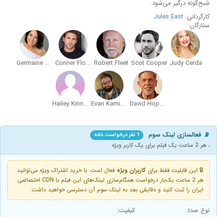
شبح‌گونه درگیر می‌شود.
کارگردانی:
Jules East
ستارگان:
Germaine Gaudet
Conner Floyd
Robert Fleet
Scot Cooper
Judy Cerda
Hailey Kinnamon
Evan Kaminsky
David Hopmann
📡 فعالسازی لینک سوم
1 نفر درخواست داده
، هر 2 ساعت یک فیلم برای یک کاربر ویژه
🔒 این قابلیت فقط برای
کاربران ویژه
فعال است. با خرید اشتراک ویژه می‌توانید
هر 2 ساعت یک‌بار درخواست همگام‌سازی لینک‌های این فیلم با CDN اختصاصی
ایران را ثبت کنید و دقایقی بعد به لینک سوم آن دسترسی خواهید داشت
نوع صدا:
کیفیت: