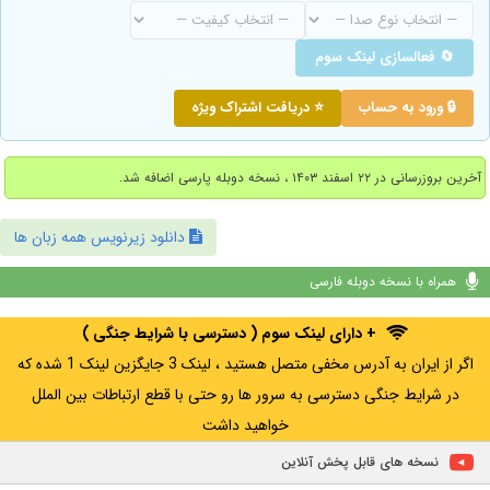
🔄 فعالسازی لینک سوم
🔒 ورود به حساب
⭐ دریافت اشتراک ویژه
آخرین بروزرسانی در ۲۲ اسفند ۱۴۰۳ ، نسخه دوبله پارسی اضافه شد.
دانلود زیرنویس همه زبان ها
همراه با نسخه دوبله فارسی
+ دارای لینک سوم ( دسترسی با شرایط جنگی )
اگر از ایران به آدرس مخفی متصل هستید ، لینک 3 جایگزین لینک 1 شده که
در شرایط جنگی دسترسی به سرور ها رو حتی با قطع ارتباطات بین الملل
خواهید داشت
نسخه های قابل پخش آنلاین