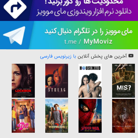
آخرین های پخش آنلاین
با زیرنویس فارسی