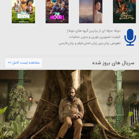
دوبله حرفه ای از برترین گروه های دوبلاژ
کیفیت تصویری بلوری و بدون حذفیات
تعویض زبان بین زبان اصلی فیلم و زبان فارسی
سریال های بروز شده
مشاهده لیست کامل >>