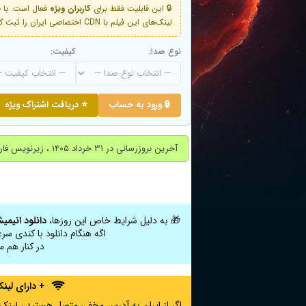
🔒 این قابلیت فقط برای
کاربران ویژه
لینک‌های این فیلم با CDN اختصاصی ایران را ثبت کنید و دقایقی بعد به لینک سوم آن دسترسی خواهید داشت
نوع صدا:
کیفیت:
🔒 ورود به حساب
⭐ دریافت اشتراک ویژه
آخرین بروزرسانی در ۳۱ خرداد ۱۴۰۵ ، زیرنویس فارسی اضافه شد.
🎁 به دلیل شرایط خاص این روزها،
دانلود انیمی
اگه هنگام دانلود با کندی سر
در کنار هم م
+ دارای لی