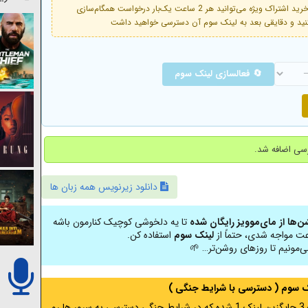
فعال است. با خرید اشتراک ویژه می‌توانید هر 2 ساعت یک‌بار درخواست همگام‌سازی
🔄 فعالسازی لینک سوم
دانلود زیرنویس همه زبان ها
شن‌ها از مای‌موویز رایگان شده
تا یه دلخوشی کوچیک کنارمون باشه
عت مواجه شدی، حتماً از
لینک سوم
استفاده کن.
ی‌مونیم تا روزهای روشن‌تر… 🌱
نک سوم ( دسترسی با شرایط جنگی )
اگر از ایران به آدرس مخفی متصل هستید ، لینک 3 جایگزین لینک 1 شده که در شرایط جنگی دسترسی به سرور ها رو