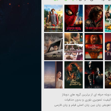
دوبله حرفه ای از برترین گروه های دوبلاژ
کیفیت تصویری بلوری و بدون حذفیات
تعویض زبان بین زبان اصلی فیلم و زبان فارسی