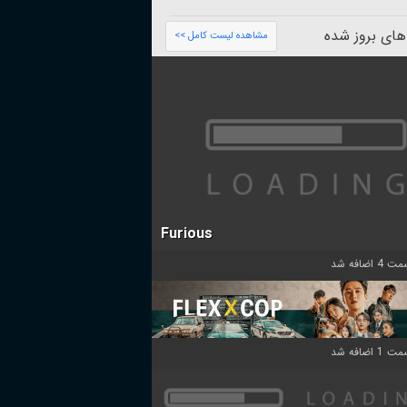
های بروز شده
مشاهده لیست کامل >>
Furious