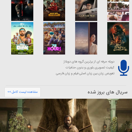
دوبله حرفه ای از برترین گروه های دوبلاژ
کیفیت تصویری بلوری و بدون حذفیات
تعویض زبان بین زبان اصلی فیلم و زبان فارسی
سریال های بروز شده
مشاهده لیست کامل >>