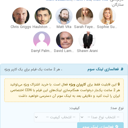
ستارگان:
Chris Griggs
Haulston Mann
Matt Vita
Sarah Faye Beard
Sophie Sumner
Darryl Palmas
David Lambert
Shawn Arani
📡 فعالسازی لینک سوم
، هر 2 ساعت یک فیلم برای یک کاربر ویژه
🔒 این قابلیت فقط برای
کاربران ویژه
فعال است. با خرید اشتراک ویژه می‌توانید
هر 2 ساعت یک‌بار درخواست همگام‌سازی لینک‌های این فیلم با CDN اختصاصی
ایران را ثبت کنید و دقایقی بعد به لینک سوم آن دسترسی خواهید داشت
نوع صدا:
کیفیت:
🔄 فعالسازی لینک سوم