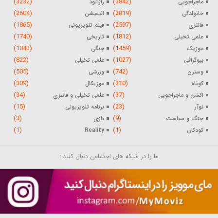
(3232)
(3842)
ماجراجویی
رازآلود
(2604)
(2819)
خانوادگی
انیمیشن
(1865)
(2597)
فانتزی
فیلم تلویزیونی
(1740)
(1812)
علمی تخیلی
تاریخی
(1043)
(1459)
موزیک
جنگی
(822)
(1027)
بیوگرافی
علمی تخیلی
(505)
(742)
وسترن
ورزشی
(309)
(310)
کوتاه
موزیکال
(34)
(37)
اکشن و ماجراجویی
علمی تخیلی و فانتزی
(15)
(23)
نوآر
برنامه تلویزیونی
(3)
(9)
جنگ و سیاست
بازی
(1)
(1)
کودکان
Reality
ما را در شبکه های اجتماعی دنبال کنید :