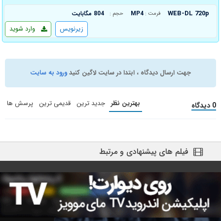
WEB-DL 720p
MP4
804 مگابایت
فرمت :
حجم :
زیرنویس
وارد شوید
جهت ارسال دیدگاه ، ابتدا در سایت لاگین کنید
ورود به سایت
بهترین نظر
جدید ترین
قدیمی ترین
پرسش ها
0 دیدگاه
فیلم های پیشنهادی و مرتبط