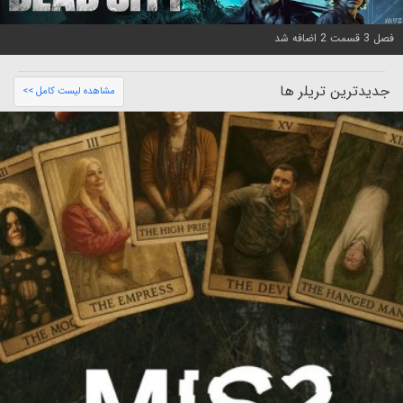
فصل 3 قسمت 2 اضافه شد
جدیدترین تریلر ها
مشاهده لیست کامل >>