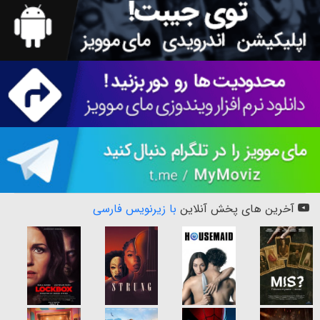
آخرین های پخش آنلاین
با زیرنویس فارسی