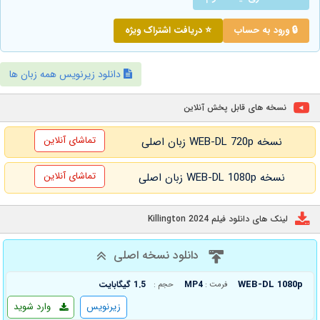
🔒 ورود به حساب
⭐ دریافت اشتراک ویژه
دانلود زیرنویس همه زبان ها
نسخه های قابل پخش آنلاین
تماشای آنلاین
نسخه WEB-DL 720p زبان اصلی
تماشای آنلاین
نسخه WEB-DL 1080p زبان اصلی
لینک های دانلود فیلم Killington 2024
دانلود نسخه اصلی
WEB-DL 1080p
MP4
1.5 گیگابایت
فرمت :
حجم :
زیرنویس
وارد شوید