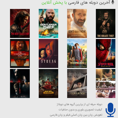
آخرین دوبله های فارسی
با پخش آنلاین
دوبله حرفه ای از برترین گروه های دوبلاژ
کیفیت تصویری بلوری و بدون حذفیات
تعویض زبان بین زبان اصلی فیلم و زبان فارسی