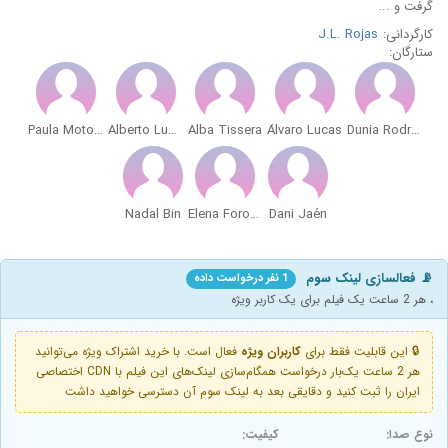
گرفت و ...
کارگردانی:
J.L. Rojas
ستارگان:
Paula Motoso
Alberto Lucero
Alba Tissera
Álvaro Lucas
Dunia Rodríguez
Nadal Bin
Elena Foronda
Dani Jaén
📡 فعالسازی لینک سوم
1 نفر درخواست داده
، هر 2 ساعت یک فیلم برای یک کاربر ویژه
🔒 این قابلیت فقط برای
کاربران ویژه
فعال است. با خرید اشتراک ویژه می‌توانید
هر 2 ساعت یک‌بار درخواست همگام‌سازی لینک‌های این فیلم با CDN اختصاصی
ایران را ثبت کنید و دقایقی بعد به لینک سوم آن دسترسی خواهید داشت
نوع صدا:
کیفیت: