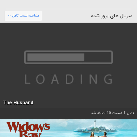
سریال های بروز شده
مشاهده لیست کامل >>
The Husband
فصل 1 قسمت 10 اضافه شد