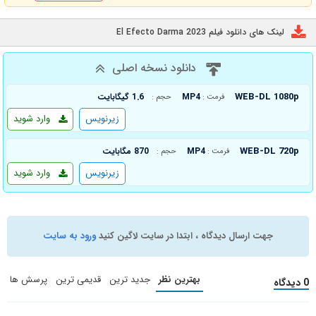
لینک های دانلود فیلم El Efecto Darma 2023
دانلود نسخه اصلی
WEB-DL 1080p
MP4
1.6 گیگابایت
فرمت :
حجم :
زیرنویس
وارد شوید
WEB-DL 720p
MP4
870 مگابایت
فرمت :
حجم :
زیرنویس
وارد شوید
جهت ارسال دیدگاه ، ابتدا در سایت لاگین کنید
ورود به سایت
بهترین نظر
جدید ترین
قدیمی ترین
پرسش ها
0 دیدگاه