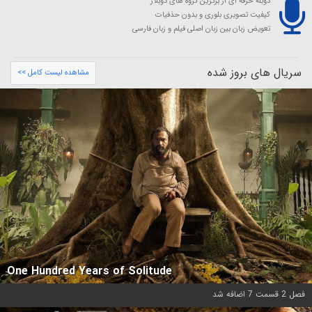
دوبله حرفه ای از برترین گروه های دوبلاژ
کیفیت تصویری بلوری و بدون حذفیات
تعویض زبان بین زبان اصلی فیلم و زبان فارسی
سریال های بروز شده
مشاهده لیست کامل >>
One Hundred Years of Solitude
فصل 2 قسمت 7 اضافه شد