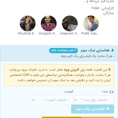
مبارزه قرار می‌دهد و ...
کارگردانی:
Pulkit
ستارگان:
Khushali Kumar
Durgesh Kumar
Deepesh Sumitra Jagdish
Pratik Gandhi
📡 فعالسازی لینک سوم
1 نفر درخواست داده
، هر 2 ساعت یک فیلم برای یک کاربر ویژه
🔒 این قابلیت فقط برای
کاربران ویژه
فعال است. با خرید اشتراک ویژه می‌توانید
هر 2 ساعت یک‌بار درخواست همگام‌سازی لینک‌های این فیلم با CDN اختصاصی
ایران را ثبت کنید و دقایقی بعد به لینک سوم آن دسترسی خواهید داشت
نوع صدا:
کیفیت:
🔄 فعالسازی لینک سوم