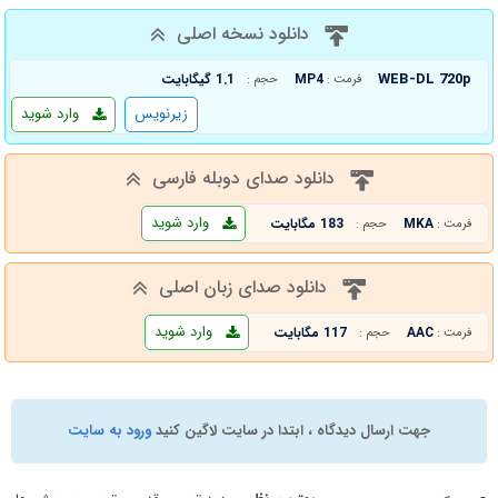
دانلود نسخه اصلی
WEB-DL 720p
MP4
1.1 گیگابایت
فرمت :
حجم :
زیرنویس
وارد شوید
دانلود صدای دوبله فارسی
وارد شوید
MKA
183 مگابایت
فرمت :
حجم :
دانلود صدای زبان اصلی
وارد شوید
AAC
117 مگابایت
فرمت :
حجم :
جهت ارسال دیدگاه ، ابتدا در سایت لاگین کنید
ورود به سایت