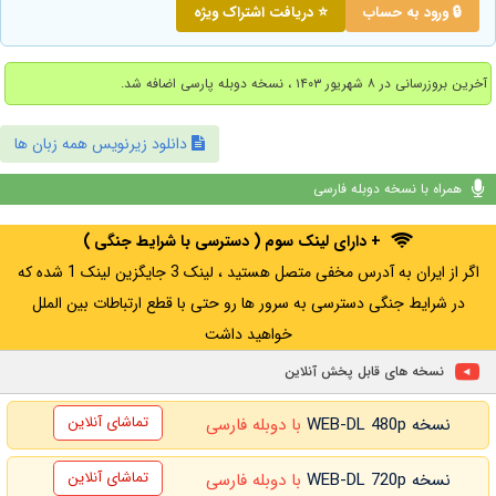
🔒 ورود به حساب
⭐ دریافت اشتراک ویژه
آخرین بروزرسانی در ۸ شهریور ۱۴۰۳ ، نسخه دوبله پارسی اضافه شد.
دانلود زیرنویس همه زبان ها
همراه با نسخه دوبله فارسی
+ دارای لینک سوم ( دسترسی با شرایط جنگی )
اگر از ایران به آدرس مخفی متصل هستید ، لینک 3 جایگزین لینک 1 شده که
در شرایط جنگی دسترسی به سرور ها رو حتی با قطع ارتباطات بین الملل
خواهید داشت
نسخه های قابل پخش آنلاین
تماشای آنلاین
نسخه WEB-DL 480p
با دوبله فارسی
تماشای آنلاین
نسخه WEB-DL 720p
با دوبله فارسی