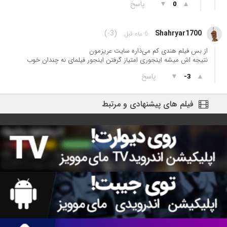
▲
▼
پاسخ
0
(-3)
Shahryar1700
6 ماه قبل
از بس فیلم هندی کم می‌ذاره سایت عریزمون
نتیجه اش میشه اینجوری امتیاز گرفتن اینجور فیلمای نه چندان خوب
▲
▼
پاسخ
-3
فیلم های پیشنهادی و مرتبط