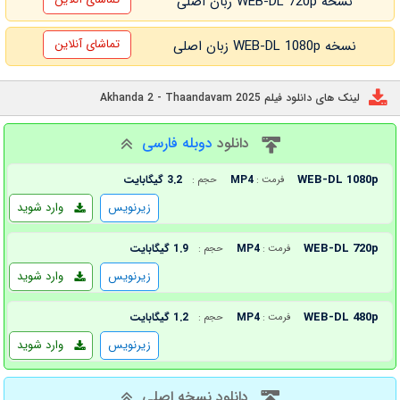
نسخه WEB-DL 720p زبان اصلی
تماشای آنلاین
نسخه WEB-DL 1080p زبان اصلی
لینک های دانلود فیلم Akhanda 2 - Thaandavam 2025
دانلود
دوبله فارسی
WEB-DL 1080p
MP4
3.2 گیگابایت
فرمت :
حجم :
زیرنویس
وارد شوید
WEB-DL 720p
MP4
1.9 گیگابایت
فرمت :
حجم :
زیرنویس
وارد شوید
WEB-DL 480p
MP4
1.2 گیگابایت
فرمت :
حجم :
زیرنویس
وارد شوید
دانلود نسخه اصلی