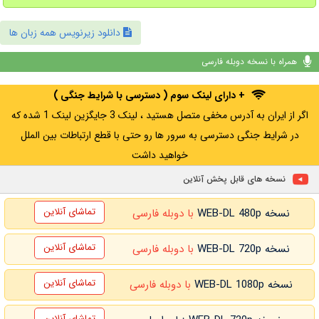
دانلود زیرنویس همه زبان ها
همراه با نسخه دوبله فارسی
+ دارای لینک سوم ( دسترسی با شرایط جنگی )
اگر از ایران به آدرس مخفی متصل هستید ، لینک 3 جایگزین لینک 1 شده که
در شرایط جنگی دسترسی به سرور ها رو حتی با قطع ارتباطات بین الملل
خواهید داشت
نسخه های قابل پخش آنلاین
تماشای آنلاین
نسخه WEB-DL 480p
با دوبله فارسی
تماشای آنلاین
نسخه WEB-DL 720p
با دوبله فارسی
تماشای آنلاین
نسخه WEB-DL 1080p
با دوبله فارسی
تماشای آنلاین