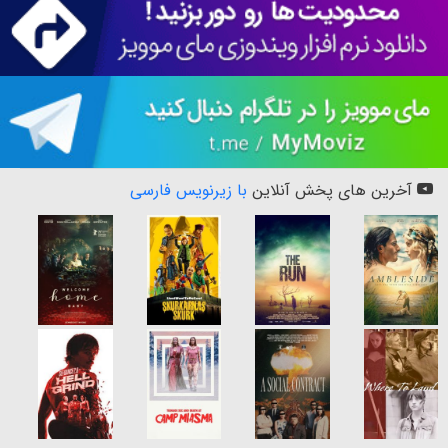
آخرین های پخش آنلاین
با زیرنویس فارسی