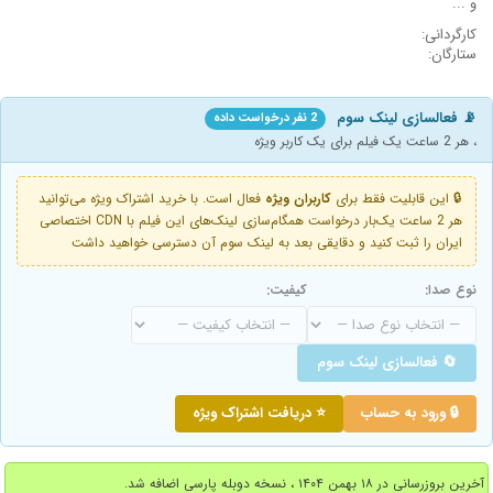
و ...
کارگردانی:
ستارگان:
📡 فعالسازی لینک سوم
2 نفر درخواست داده
، هر 2 ساعت یک فیلم برای یک کاربر ویژه
🔒 این قابلیت فقط برای
کاربران ویژه
فعال است. با خرید اشتراک ویژه می‌توانید
هر 2 ساعت یک‌بار درخواست همگام‌سازی لینک‌های این فیلم با CDN اختصاصی
ایران را ثبت کنید و دقایقی بعد به لینک سوم آن دسترسی خواهید داشت
نوع صدا:
کیفیت:
🔄 فعالسازی لینک سوم
🔒 ورود به حساب
⭐ دریافت اشتراک ویژه
آخرین بروزرسانی در ۱۸ بهمن ۱۴۰۴ ، نسخه دوبله پارسی اضافه شد.