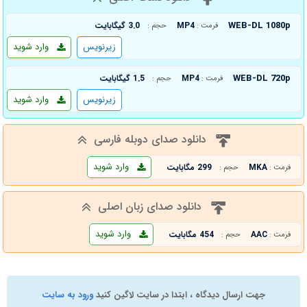
WEB-DL 1080p
MP4
3.0 گیگابایت
فرمت :
حجم :
زیرنویس
وارد شوید
WEB-DL 720p
MP4
1.5 گیگابایت
فرمت :
حجم :
زیرنویس
وارد شوید
دانلود صدای دوبله فارسی
وارد شوید
MKA
299 مگابایت
فرمت :
حجم :
دانلود صدای زبان اصلی
وارد شوید
AAC
454 مگابایت
فرمت :
حجم :
جهت ارسال دیدگاه ، ابتدا در سایت لاگین کنید
ورود به سایت