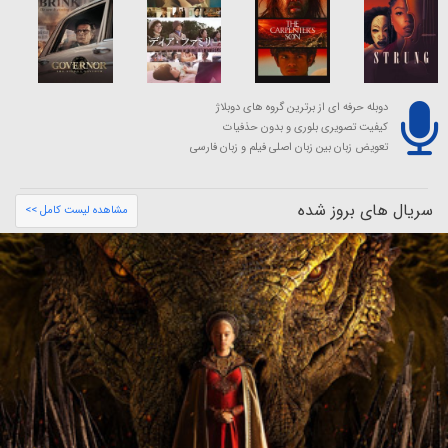
دوبله حرفه ای از برترین گروه های دوبلاژ
کیفیت تصویری بلوری و بدون حذفیات
تعویض زبان بین زبان اصلی فیلم و زبان فارسی
سریال های بروز شده
مشاهده لیست کامل >>