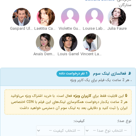
ستارگان:
Gaspard Ulliel
Laetitia Casta
Violette Guillon
Louise Labeque
Julia Faure
Anaïs Demoustier
Louis Garrel
Vincent Lacoste
📡 فعالسازی لینک سوم
1 نفر درخواست داده
، هر 2 ساعت یک فیلم برای یک کاربر ویژه
🔒 این قابلیت فقط برای
کاربران ویژه
فعال است. با خرید اشتراک ویژه می‌توانید
هر 2 ساعت یک‌بار درخواست همگام‌سازی لینک‌های این فیلم با CDN اختصاصی
ایران را ثبت کنید و دقایقی بعد به لینک سوم آن دسترسی خواهید داشت
نوع صدا:
کیفیت: