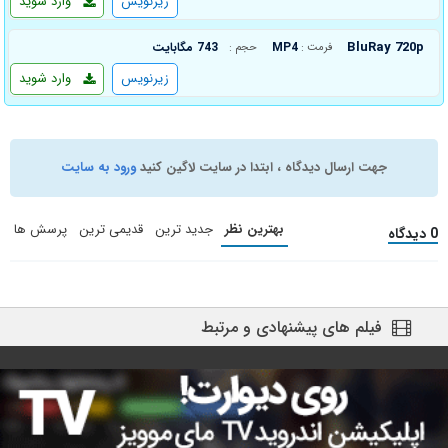
زیرنویس
وارد شوید
BluRay 720p
MP4
743 مگابایت
فرمت :
حجم :
زیرنویس
وارد شوید
جهت ارسال دیدگاه ، ابتدا در سایت لاگین کنید
ورود به سایت
بهترین نظر
جدید ترین
قدیمی ترین
پرسش ها
0 دیدگاه
فیلم های پیشنهادی و مرتبط