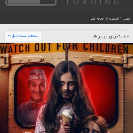
فصل 1 قسمت 8 اضافه شد
جدیدترین تریلر ها
مشاهده لیست کامل >>