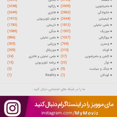
(3298)
(3909)
ماجراجویی
رازآلود
(2649)
(2863)
خانوادگی
فانتزی
(1913)
(2644)
انیمیشن
فیلم تلویزیونی
(1783)
(1812)
علمی تخیلی
تاریخی
(1089)
(1507)
موزیک
جنگی
(866)
(1027)
بیوگرافی
علمی تخیلی
(505)
(764)
وسترن
ورزشی
(309)
(310)
کوتاه
موزیکال
(34)
(37)
اکشن و ماجراجویی
علمی تخیلی و فانتزی
(15)
(23)
نوآر
برنامه تلویزیونی
(3)
(9)
جنگ و سیاست
بازی
(1)
(1)
کودکان
Reality
ما را در شبکه های اجتماعی دنبال کنید :