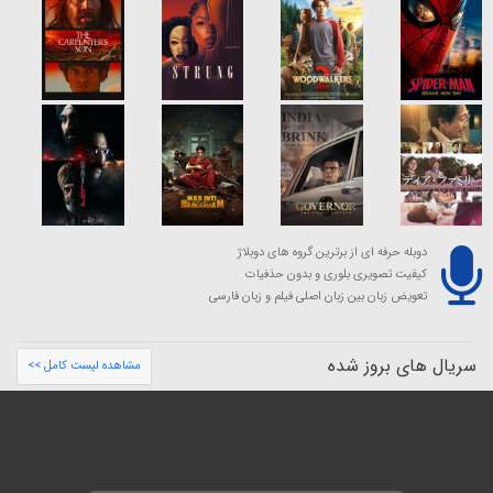
دوبله حرفه ای از برترین گروه های دوبلاژ
کیفیت تصویری بلوری و بدون حذفیات
تعویض زبان بین زبان اصلی فیلم و زبان فارسی
سریال های بروز شده
مشاهده لیست کامل >>