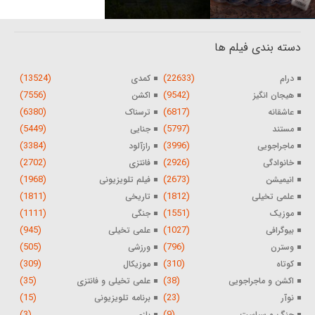
دسته بندی فیلم ها
(13524)
(22633)
درام
کمدی
(7556)
(9542)
هیجان انگیز
اکشن
(6380)
(6817)
عاشقانه
ترسناک
(5449)
(5797)
مستند
جنایی
(3384)
(3996)
ماجراجویی
رازآلود
(2702)
(2926)
خانوادگی
فانتزی
(1968)
(2673)
انیمیشن
فیلم تلویزیونی
(1811)
(1812)
علمی تخیلی
تاریخی
(1111)
(1551)
موزیک
جنگی
(945)
(1027)
بیوگرافی
علمی تخیلی
(505)
(796)
وسترن
ورزشی
(309)
(310)
کوتاه
موزیکال
(35)
(38)
اکشن و ماجراجویی
علمی تخیلی و فانتزی
(15)
(23)
نوآر
برنامه تلویزیونی
(3)
(9)
جنگ و سیاست
بازی