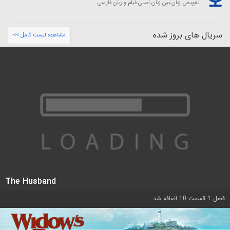
تعویض زبان بین زبان اصلی فیلم و زبان فارسی
سریال های بروز شده
مشاهده لیست کامل >>
The Husband
فصل 1 قسمت 10 اضافه شد