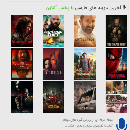
آخرین دوبله های فارسی
با پخش آنلاین
دوبله حرفه ای از برترین گروه های دوبلاژ
کیفیت تصویری بلوری و بدون حذفیات