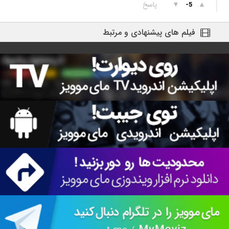
▲
▼
پاسخ
-5
فیلم های پیشنهادی و مرتبط