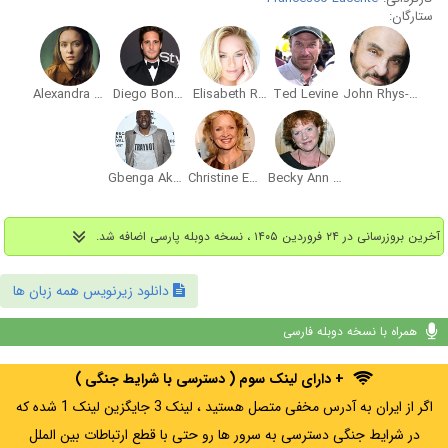
ستارگان:
Alexandra Dowling
Diego Boneta
Elisabeth Röhm
Ted Levine
John Rhys-Davies
Gbenga Akinnagbe
Christine Ebersole
Becky Ann Baker
آخرین بروزرسانی در ۲۴ فروردین ۱۴۰۵ ، نسخه دوبله پارسی اضافه شد.
دانلود زیرنویس همه زبان ها
همراه با نسخه دوبله فارسی
+ دارای لینک سوم ( دسترسی با شرایط جنگی )
اگر از ایران به آدرس مخفی متصل هستید ، لینک 3 جایگزین لینک 1 شده که
در شرایط جنگی دسترسی به سرور ها رو حتی با قطع ارتباطات بین الملل