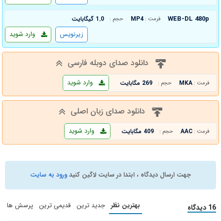
WEB-DL 480p
MP4
1.0 گیگابایت
فرمت :
حجم :
زیرنویس
وارد شوید
دانلود صدای دوبله فارسی
وارد شوید
MKA
269 مگابایت
فرمت :
حجم :
دانلود صدای زبان اصلی
وارد شوید
AAC
409 مگابایت
فرمت :
حجم :
جهت ارسال دیدگاه ، ابتدا در سایت لاگین کنید
ورود به سایت
بهترین نظر
جدید ترین
قدیمی ترین
پرسش ها
16 دیدگاه