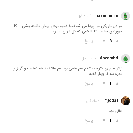
nasimmmm
4 ماه قبل
در دل تاریکی نور پیدا می شه فقط کافیه بهش ایمان داشته باشی... 19
فروردین ساعت 3:12 شبی که کل ایران بیداره
▲
▼
پاسخ
3
Aazamhd
3 ماه قبل
ژانر فیلم رو متوجه نشدم هم علمی بود هم عاشقانه هم تعقیب و گریز و...
نمره سه تا چهار کافیه
▲
▼
پاسخ
1
mjodat
4 ماه قبل
عالی بود
▲
▼
پاسخ
1