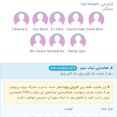
کارگردانی:
Carl Weyant
ستارگان:
Terence Knox
Don Most
DJ Perry
Cassie Dean
David Michael Reardon
Blu Owens
Michael Rene Walton
Randy Spence
📡 فعالسازی لینک سوم
2 نفر درخواست داده
، هر 2 ساعت یک فیلم برای یک کاربر ویژه
🔒 این قابلیت فقط برای
کاربران ویژه
فعال است. با خرید اشتراک ویژه می‌توانید
هر 2 ساعت یک‌بار درخواست همگام‌سازی لینک‌های این فیلم با CDN اختصاصی
ایران را ثبت کنید و دقایقی بعد به لینک سوم آن دسترسی خواهید داشت
نوع صدا:
کیفیت: