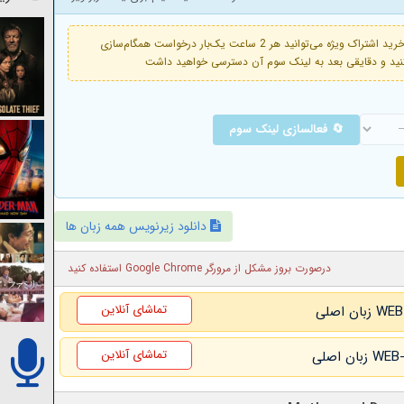
فعال است. با خرید اشتراک ویژه می‌توانید هر 2 ساعت یک‌بار درخواست همگام‌سازی
🔄 فعالسازی لینک سوم
دانلود زیرنویس همه زبان ها
درصورت بروز مشکل از مرورگر Google Chrome استفاده کنید
تماشای آنلاین
تماشای آنلاین