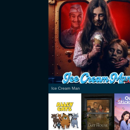
Ice Cream Man