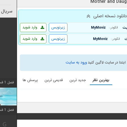
سریال 
انلود نسخه اصلی
زیرنویس
وارد شوید
MyMoviz
انکودر :
زیرنویس
وارد شوید
MyMoviz
انکودر :
ابتدا در سایت لاگین کنید
ورود به سایت
بهترین نظر
جدید ترین
قدیمی ترین
پرسش ها
فصل 1 قسمت 10 اضافه شد
فصل 1 قسمت 10 اضافه شد