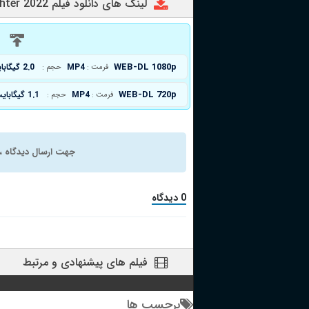
لینک های دانلود فیلم Mother and Daughter 2022
د
WEB-DL 1080p
MP4
2.0 گیگابایت
فرمت :
حجم :
WEB-DL 720p
MP4
1.1 گیگابایت
فرمت :
حجم :
جهت ارسال دیدگاه ، 
0 دیدگاه
فیلم های پیشنهادی و مرتبط
برچسب ها