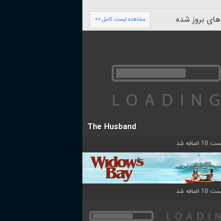
های بروز شده
مشاهده لیست کامل >>
The Husband