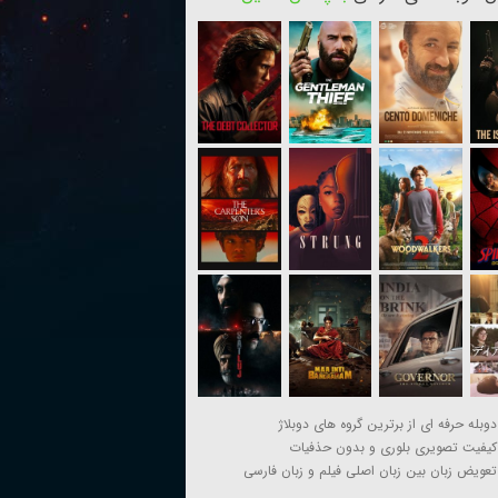
دوبله حرفه ای از برترین گروه های دوبلاژ
کیفیت تصویری بلوری و بدون حذفیات
تعویض زبان بین زبان اصلی فیلم و زبان فارسی