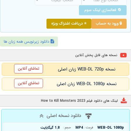
🔄 فعالسازی لینک سوم
🔒 ورود به حساب
⭐ دریافت اشتراک ویژه
دانلود زیرنویس همه زبان ها
نسخه های قابل پخش آنلاین
تماشای آنلاین
نسخه WEB-DL 720p زبان اصلی
تماشای آنلاین
نسخه WEB-DL 1080p زبان اصلی
لینک های دانلود فیلم How to Kill Monsters 2023
دانلود نسخه اصلی
WEB-DL 1080p
MP4
1.8 گیگابایت
فرمت :
حجم :