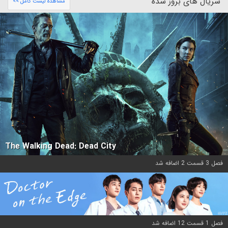
سریال های بروز شده
مشاهده لیست کامل >>
The Walking Dead: Dead City
فصل 3 قسمت 2 اضافه شد
فصل 1 قسمت 12 اضافه شد