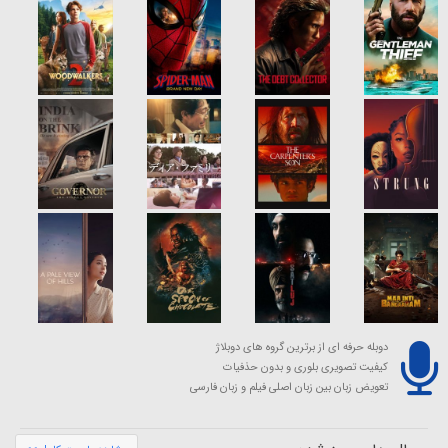
دوبله حرفه ای از برترین گروه های دوبلاژ
کیفیت تصویری بلوری و بدون حذفیات
تعویض زبان بین زبان اصلی فیلم و زبان فارسی