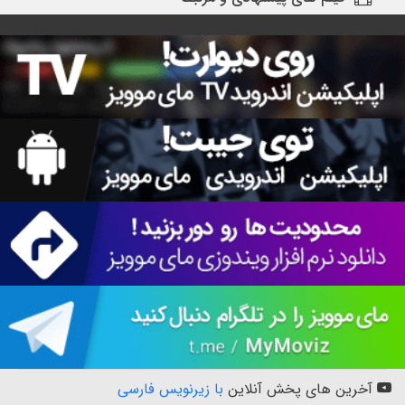
آخرین های پخش آنلاین
با زیرنویس فارسی