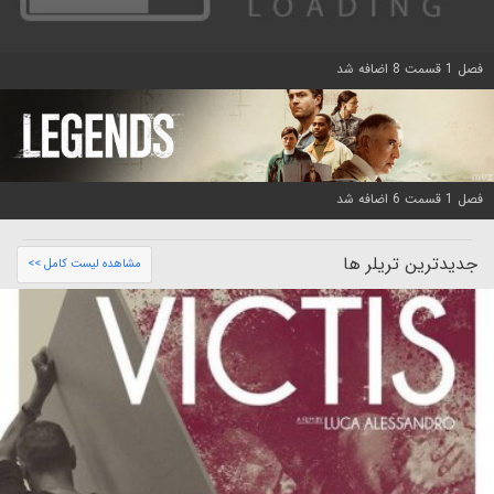
فصل 1 قسمت 8 اضافه شد
فصل 1 قسمت 6 اضافه شد
جدیدترین تریلر ها
مشاهده لیست کامل >>