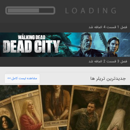
فصل 1 قسمت 4 اضافه شد
فصل 3 قسمت 2 اضافه شد
جدیدترین تریلر ها
مشاهده لیست کامل >>