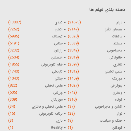
دسته بندی فیلم ها
(13007)
(21673)
درام
کمدی
(7252)
(9147)
هیجان انگیز
اکشن
(5985)
(6520)
عاشقانه
ترسناک
(5191)
(5539)
مستند
جنایی
(3232)
(3842)
ماجراجویی
رازآلود
(2604)
(2819)
خانوادگی
انیمیشن
(1865)
(2597)
فانتزی
فیلم تلویزیونی
(1740)
(1812)
علمی تخیلی
تاریخی
(1043)
(1459)
موزیک
جنگی
(822)
(1027)
بیوگرافی
علمی تخیلی
(505)
(742)
وسترن
ورزشی
(309)
(310)
کوتاه
موزیکال
(34)
(37)
اکشن و ماجراجویی
علمی تخیلی و فانتزی
(15)
(23)
نوآر
برنامه تلویزیونی
(3)
(9)
جنگ و سیاست
بازی
(1)
(1)
کودکان
Reality