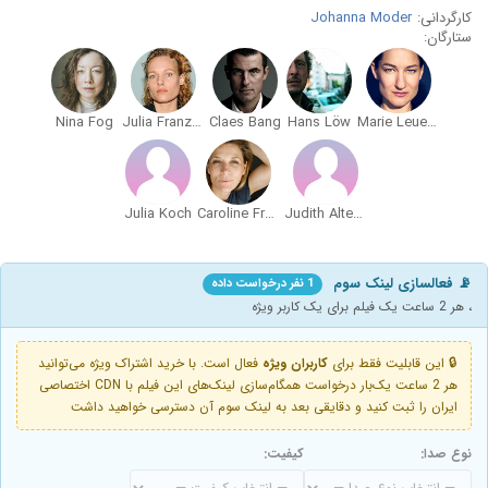
کارگردانی:
Johanna Moder
ستارگان:
Nina Fog
Julia Franz Richter
Claes Bang
Hans Löw
Marie Leuenberger
Julia Koch
Caroline Frank
Judith Altenberger
📡 فعالسازی لینک سوم
1 نفر درخواست داده
، هر 2 ساعت یک فیلم برای یک کاربر ویژه
🔒 این قابلیت فقط برای
کاربران ویژه
فعال است. با خرید اشتراک ویژه می‌توانید
هر 2 ساعت یک‌بار درخواست همگام‌سازی لینک‌های این فیلم با CDN اختصاصی
ایران را ثبت کنید و دقایقی بعد به لینک سوم آن دسترسی خواهید داشت
نوع صدا:
کیفیت: