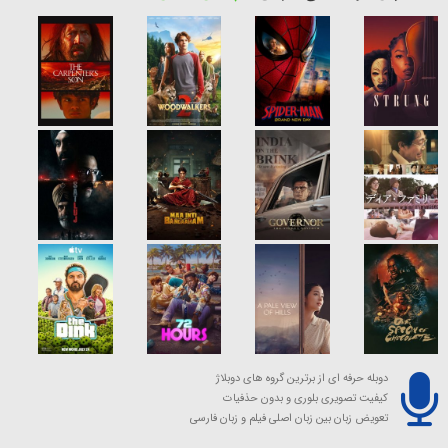
دوبله حرفه ای از برترین گروه های دوبلاژ
کیفیت تصویری بلوری و بدون حذفیات
تعویض زبان بین زبان اصلی فیلم و زبان فارسی