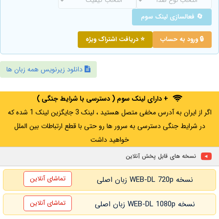
🔄 فعالسازی لینک سوم
🔒 ورود به حساب
⭐ دریافت اشتراک ویژه
دانلود زیرنویس همه زبان ها
+ دارای لینک سوم ( دسترسی با شرایط جنگی )
اگر از ایران به آدرس مخفی متصل هستید ، لینک 3 جایگزین لینک 1 شده که
در شرایط جنگی دسترسی به سرور ها رو حتی با قطع ارتباطات بین الملل
خواهید داشت
نسخه های قابل پخش آنلاین
تماشای آنلاین
نسخه WEB-DL 720p زبان اصلی
تماشای آنلاین
نسخه WEB-DL 1080p زبان اصلی