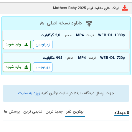
لینک های دانلود فیلم Mothers Baby 2025
دانلود نسخه اصلی
WEB-DL 1080p
MP4
2.0 گیگابایت
فرمت :
حجم :
زیرنویس
وارد شوید
WEB-DL 720p
MP4
994 مگابایت
فرمت :
حجم :
زیرنویس
وارد شوید
جهت ارسال دیدگاه ، ابتدا در سایت لاگین کنید
ورود به سایت
بهترین نظر
جدید ترین
قدیمی ترین
پرسش ها
0 دیدگاه