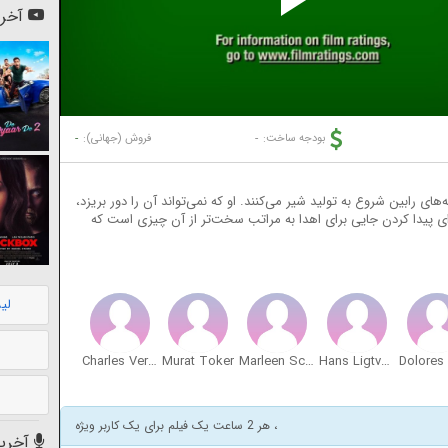
Pl
آخری
Vi
-
-
بودجه ساخت:
فروش (جهانی):
 رابین شروع به تولید شیر می‌کنند. او که نمی‌تواند آن را دور بریزد،
ای پیدا کردن جایی برای اهدا به مراتب سخت‌تر از آن چیزی است که
لی
Charles Verhoeff
Murat Toker
Marleen Scholten
Hans Ligtvoet
، هر 2 ساعت یک فیلم برای یک کاربر ویژه
آخرین