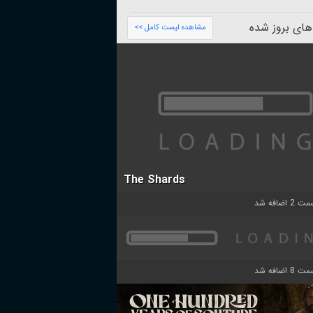
های بروز شده
مشاهده لیست کامل >>
The Shards