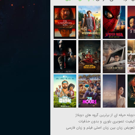
دوبله حرفه ای از برترین گروه های دوبلاژ
کیفیت تصویری بلوری و بدون حذفیات
تعویض زبان بین زبان اصلی فیلم و زبان فارسی