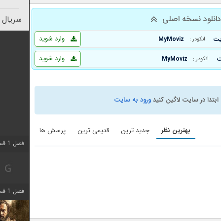
انلود نسخه اصلی
سریال 
وارد شوید
MyMoviz
انکودر :
وارد شوید
MyMoviz
انکودر :
ابتدا در سایت لاگین کنید
ورود به سایت
بهترین نظر
جدید ترین
قدیمی ترین
پرسش ها
فصل 1 قسمت 2 اضافه شد
فصل 1 قسمت 8 اضافه شد