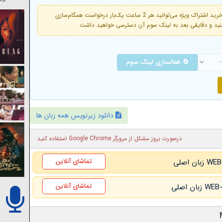
فعال است. با خرید اشتراک ویژه می‌توانید هر 2 ساعت یک‌بار درخواست همگام‌سازی
🔄 فعالسازی لینک سوم
دانلود زیرنویس همه زبان ها
درصورت بروز مشکل از مرورگر Google Chrome استفاده کنید
تماشای آنلاین
تماشای آنلاین