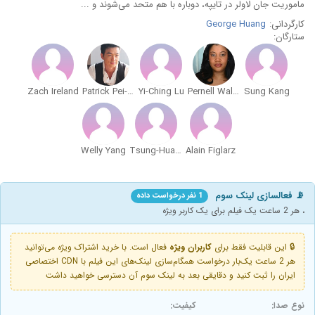
ماموریت جان لاولر در تایپه، دوباره با هم متحد می‌شوند و ...
کارگردانی:
George Huang
ستارگان:
Zach Ireland
Patrick Pei-hsu Lee
Yi-Ching Lu
Pernell Walker
Sung Kang
Welly Yang
Tsung-Hua To
Alain Figlarz
📡 فعالسازی لینک سوم
1 نفر درخواست داده
، هر 2 ساعت یک فیلم برای یک کاربر ویژه
🔒 این قابلیت فقط برای
کاربران ویژه
فعال است. با خرید اشتراک ویژه می‌توانید
هر 2 ساعت یک‌بار درخواست همگام‌سازی لینک‌های این فیلم با CDN اختصاصی
ایران را ثبت کنید و دقایقی بعد به لینک سوم آن دسترسی خواهید داشت
نوع صدا:
کیفیت: