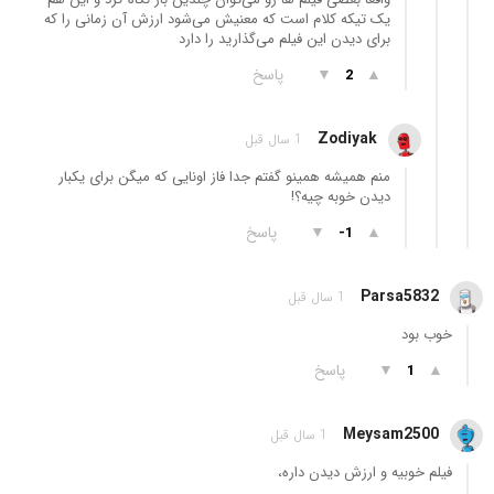
یک تیکه کلام است که معنیش می‌شود ارزش آن زمانی را که
برای دیدن این فیلم می‌گذارید را دارد
▲
▼
پاسخ
2
Zodiyak
1 سال قبل
منم همیشه همینو گفتم جدا فاز اونایی که میگن برای یکبار
دیدن خوبه چیه؟!
▲
▼
پاسخ
-1
Parsa5832
1 سال قبل
خوب بود
▲
▼
پاسخ
1
Meysam2500
1 سال قبل
فیلم خوبیه و ارزش دیدن داره،