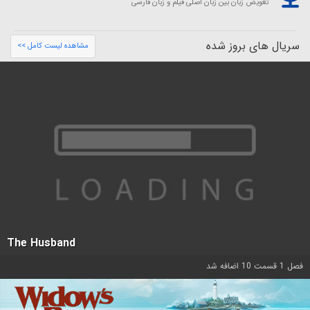
تعویض زبان بین زبان اصلی فیلم و زبان فارسی
سریال های بروز شده
مشاهده لیست کامل >>
The Husband
فصل 1 قسمت 10 اضافه شد