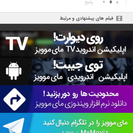
▲
▼
پاسخ
0
فیلم های پیشنهادی و مرتبط