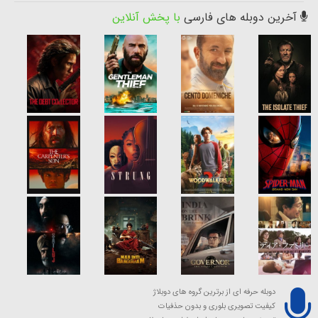
آخرین دوبله های فارسی
با پخش آنلاین
دوبله حرفه ای از برترین گروه های دوبلاژ
کیفیت تصویری بلوری و بدون حذفیات