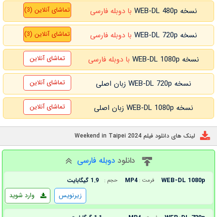
تماشای آنلاین (3)
نسخه WEB-DL 480p
با دوبله فارسی
تماشای آنلاین (3)
نسخه WEB-DL 720p
با دوبله فارسی
تماشای آنلاین
نسخه WEB-DL 1080p
با دوبله فارسی
تماشای آنلاین
نسخه WEB-DL 720p زبان اصلی
تماشای آنلاین
نسخه WEB-DL 1080p زبان اصلی
لینک های دانلود فیلم Weekend in Taipei 2024
دانلود
دوبله فارسی
WEB-DL 1080p
MP4
1.9 گیگابایت
فرمت :
حجم :
زیرنویس
وارد شوید