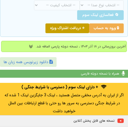
🔄 فعالسازی لینک سوم
🔒 ورود به حساب
⭐ دریافت اشتراک ویژه
آخرین بروزرسانی در ۱۸ آذر ۱۴۰۳ ، نسخه دوبله پارسی اضافه شد.
دانلود زیرنویس همه زبان ها
همراه با نسخه دوبله فارسی
+ دارای لینک سوم ( دسترسی با شرایط جنگی )
اگر از ایران به آدرس مخفی متصل هستید ، لینک 3 جایگزین لینک 1 شده که
در شرایط جنگی دسترسی به سرور ها رو حتی با قطع ارتباطات بین الملل
خواهید داشت
نسخه های قابل پخش آنلاین