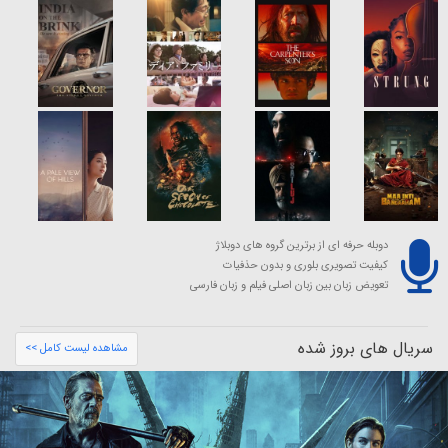
دوبله حرفه ای از برترین گروه های دوبلاژ
کیفیت تصویری بلوری و بدون حذفیات
تعویض زبان بین زبان اصلی فیلم و زبان فارسی
سریال های بروز شده
مشاهده لیست کامل >>