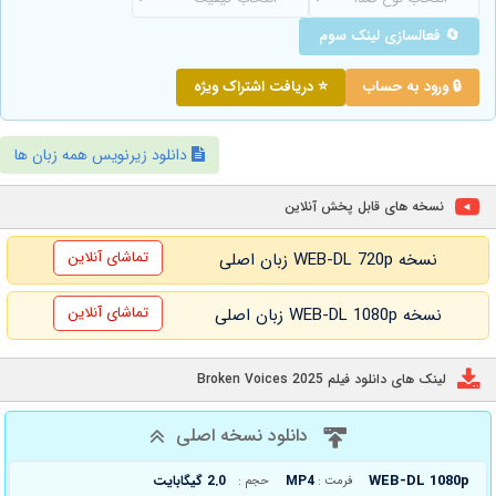
🔄 فعالسازی لینک سوم
🔒 ورود به حساب
⭐ دریافت اشتراک ویژه
دانلود زیرنویس همه زبان ها
نسخه های قابل پخش آنلاین
تماشای آنلاین
نسخه WEB-DL 720p زبان اصلی
تماشای آنلاین
نسخه WEB-DL 1080p زبان اصلی
لینک های دانلود فیلم Broken Voices 2025
دانلود نسخه اصلی
WEB-DL 1080p
MP4
2.0 گیگابایت
فرمت :
حجم :