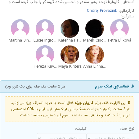
استثنایی کارولینا توجه رهبر مقتدر و تحسین‌شده گروه کر را جلب کرده است و ...
کارگردانی:
Ondrej Provaznik
ستارگان:
Martina Jindrová
Lucie Ingrová
Katerina Falbrová
Marek Cisovský
Petra Bílková
Tereza Krivankova
Maya Kintera
Anna Linhartová
📡 فعالسازی لینک سوم
، هر 2 ساعت یک فیلم برای یک کاربر ویژه
🔒 این قابلیت فقط برای
کاربران ویژه
فعال است. با خرید اشتراک ویژه می‌توانید
هر 2 ساعت یک‌بار درخواست همگام‌سازی لینک‌های این فیلم با CDN اختصاصی
ایران را ثبت کنید و دقایقی بعد به لینک سوم آن دسترسی خواهید داشت
نوع صدا:
کیفیت: