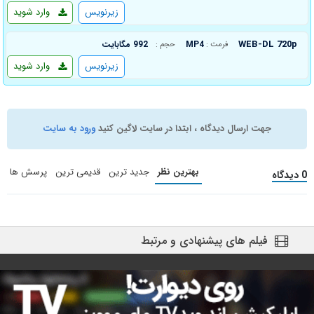
زیرنویس
وارد شوید
WEB-DL 720p
MP4
992 مگابایت
فرمت :
حجم :
زیرنویس
وارد شوید
جهت ارسال دیدگاه ، ابتدا در سایت لاگین کنید
ورود به سایت
بهترین نظر
جدید ترین
قدیمی ترین
پرسش ها
0 دیدگاه
فیلم های پیشنهادی و مرتبط