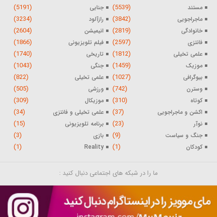
(5191)
(5539)
مستند
جنایی
(3234)
(3842)
ماجراجویی
رازآلود
(2604)
(2819)
خانوادگی
انیمیشن
(1866)
(2597)
فانتزی
فیلم تلویزیونی
(1740)
(1812)
علمی تخیلی
تاریخی
(1043)
(1459)
موزیک
جنگی
(822)
(1027)
بیوگرافی
علمی تخیلی
(505)
(742)
وسترن
ورزشی
(309)
(310)
کوتاه
موزیکال
(34)
(37)
اکشن و ماجراجویی
علمی تخیلی و فانتزی
(15)
(23)
نوآر
برنامه تلویزیونی
(3)
(9)
جنگ و سیاست
بازی
(1)
(1)
کودکان
Reality
ما را در شبکه های اجتماعی دنبال کنید :