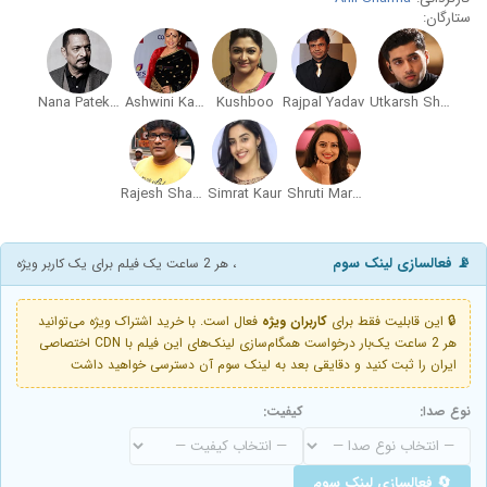
ستارگان:
Nana Patekar
Ashwini Kalsekar
Kushboo
Rajpal Yadav
Utkarsh Sharma
Rajesh Sharma
Simrat Kaur
Shruti Marathe
📡 فعالسازی لینک سوم
، هر 2 ساعت یک فیلم برای یک کاربر ویژه
🔒 این قابلیت فقط برای
کاربران ویژه
فعال است. با خرید اشتراک ویژه می‌توانید
هر 2 ساعت یک‌بار درخواست همگام‌سازی لینک‌های این فیلم با CDN اختصاصی
ایران را ثبت کنید و دقایقی بعد به لینک سوم آن دسترسی خواهید داشت
نوع صدا:
کیفیت:
🔄 فعالسازی لینک سوم