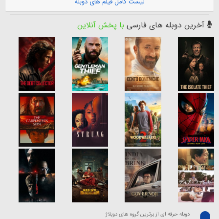
لیست کامل فیلم های دوبله
آخرین دوبله های فارسی
با پخش آنلاین
دوبله حرفه ای از برترین گروه های دوبلاژ