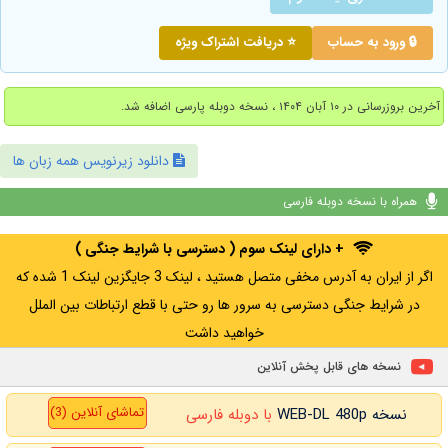
🔒 ورود به حساب
⭐ دریافت اشتراک ویژه
آخرین بروزرسانی در ۱۰ آبان ۱۴۰۴ ، نسخه دوبله پارسی اضافه شد.
دانلود زیرنویس همه زبان ها
همراه با نسخه دوبله فارسی
+ دارای لینک سوم ( دسترسی با شرایط جنگی )
اگر از ایران به آدرس مخفی متصل هستید ، لینک 3 جایگزین لینک 1 شده که
در شرایط جنگی دسترسی به سرور ها رو حتی با قطع ارتباطات بین الملل
خواهید داشت
نسخه های قابل پخش آنلاین
تماشای آنلاین (3)
نسخه WEB-DL 480p
با دوبله فارسی