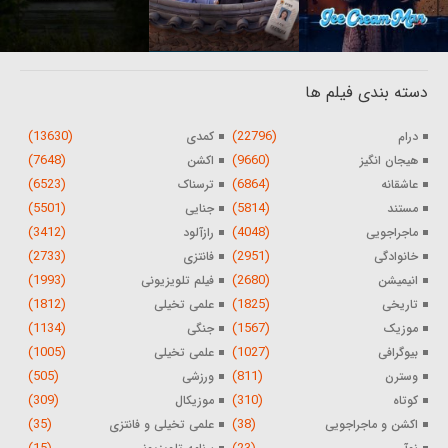
دسته بندی فیلم ها
(13630)
(22796)
درام
کمدی
(7648)
(9660)
هیجان انگیز
اکشن
(6523)
(6864)
عاشقانه
ترسناک
(5501)
(5814)
مستند
جنایی
(3412)
(4048)
ماجراجویی
رازآلود
(2733)
(2951)
خانوادگی
فانتزی
(1993)
(2680)
انیمیشن
فیلم تلویزیونی
(1812)
(1825)
تاریخی
علمی تخیلی
(1134)
(1567)
موزیک
جنگی
(1005)
(1027)
بیوگرافی
علمی تخیلی
(505)
(811)
وسترن
ورزشی
(309)
(310)
کوتاه
موزیکال
(35)
(38)
اکشن و ماجراجویی
علمی تخیلی و فانتزی