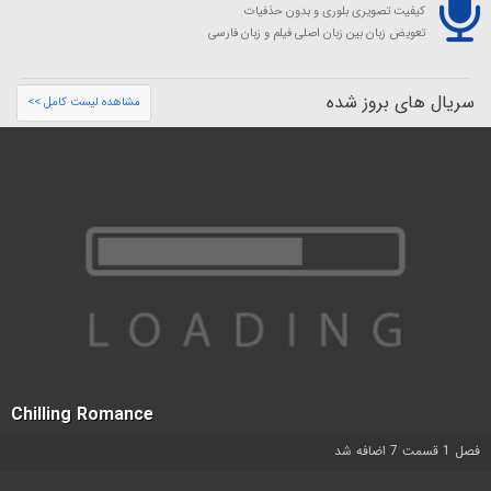
کیفیت تصویری بلوری و بدون حذفیات
تعویض زبان بین زبان اصلی فیلم و زبان فارسی
سریال های بروز شده
مشاهده لیست کامل >>
Chilling Romance
فصل 1 قسمت 7 اضافه شد