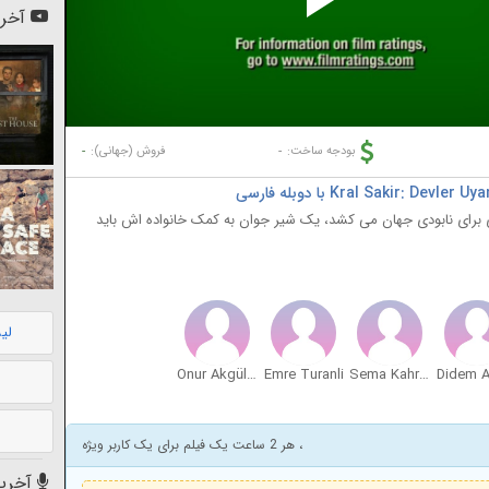
Pl
آخری
Vi
-
-
بودجه ساخت:
فروش (جهانی):
برای نابودی جهان می کشد، یک شیر جوان به کمک خانواده اش باید
لی
Onur Akgülgil
Emre Turanli
Sema Kahriman
، هر 2 ساعت یک فیلم برای یک کاربر ویژه
آخرین