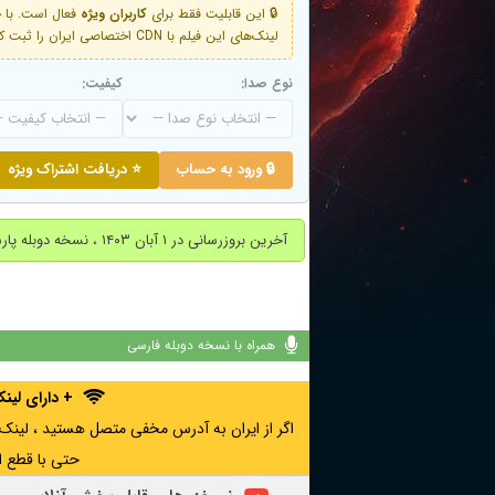
🔒 این قابلیت فقط برای
کاربران ویژه
لینک‌های این فیلم با CDN اختصاصی ایران را ثبت کنید و دقایقی بعد به لینک سوم آن دسترسی خواهید داشت
نوع صدا:
کیفیت:
🔒 ورود به حساب
⭐ دریافت اشتراک ویژه
آخرین بروزرسانی در ۱ آبان ۱۴۰۳ ، نسخه دوبله پارسی اضافه شد.
همراه با نسخه دوبله فارسی
+ دارای لی
حتی با قطع ا