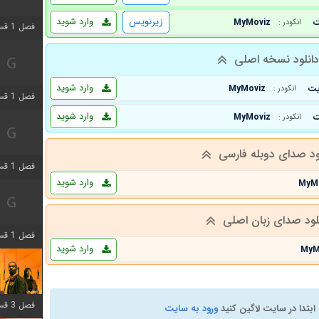
زیرنویس
وارد شوید
MyMoviz
انکودر :
فصل 1 قسمت 3 اضافه شد
انلود نسخه اصلی
وارد شوید
MyMoviz
انکودر :
فصل 1 قسمت 4 اضافه شد
وارد شوید
MyMoviz
انکودر :
ود صدای دوبله فارسی
فصل 1 قسمت 6 اضافه شد
وارد شوید
MyM
لود صدای زبان اصلی
فصل 1 قسمت 12 اضافه شد
وارد شوید
MyM
فصل 3 قسمت 6 اضافه شد
ابتدا در سایت لاگین کنید
ورود به سایت