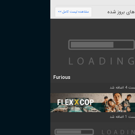
های بروز شده
مشاهده لیست کامل >>
Furious