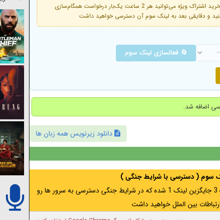
فعال است. با خرید اشتراک ویژه می‌توانید هر 2 ساعت یک‌بار درخواست همگام‌سازی
🔄 فعالسازی لینک سوم
دانلود زیرنویس همه زبان ها
نک سوم ( دسترسی با شرایط جنگی )
اگر از ایران به آدرس مخفی متصل هستید ، لینک 3 جایگزین لینک 1 شده که در شرایط جنگی دسترسی به سرور ها رو
رتباطات بین الملل خواهید داشت