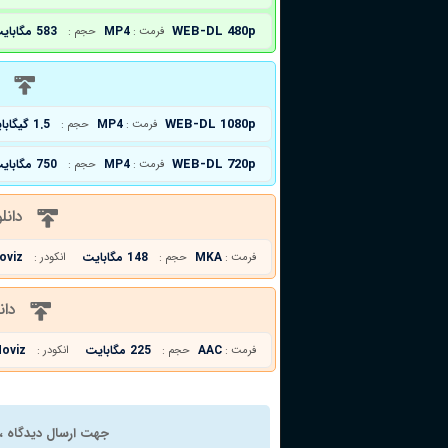
WEB-DL 480p
MP4
583 مگابایت
فرمت :
حجم :
د
WEB-DL 1080p
MP4
1.5 گیگابایت
فرمت :
حجم :
WEB-DL 720p
MP4
750 مگابایت
فرمت :
حجم :
دانل
MKA
148 مگابایت
oviz
فرمت :
حجم :
انکودر :
دان
AAC
225 مگابایت
oviz
فرمت :
حجم :
انکودر :
جهت ارسال دیدگاه ، 