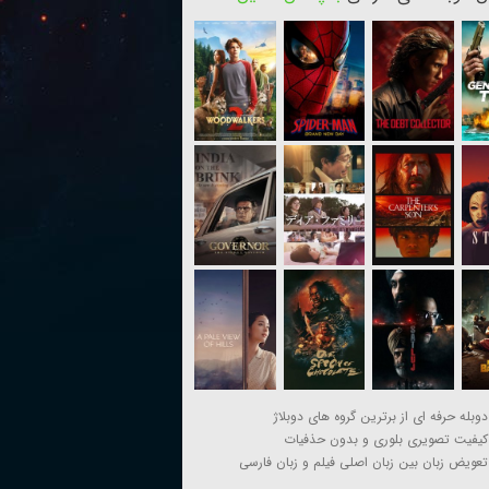
دوبله حرفه ای از برترین گروه های دوبلاژ
کیفیت تصویری بلوری و بدون حذفیات
تعویض زبان بین زبان اصلی فیلم و زبان فارسی