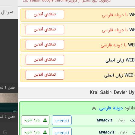
درصورت بروز مشکل از مرورگر Google Chrome استفاده کنید
سریال 
تماشای آنلاین
با دوبله فارسی
تماشای آنلاین
با دوبله فارسی
تماشای آنلاین
با دوبله فارسی
تماشای آنلاین
تماشای آنلاین
فصل 1 قسمت 4 اضافه شد
انلود
دوبله فارسی
فصل 2 قسمت 1 اضافه شد
زیرنویس
وارد شوید
MyMoviz
انکودر :
زیرنویس
وارد شوید
MyMoviz
انکودر :