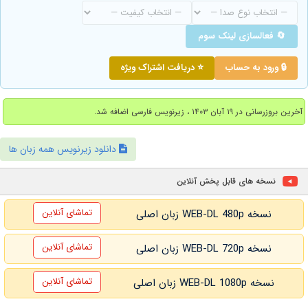
🔄 فعالسازی لینک سوم
🔒 ورود به حساب
⭐ دریافت اشتراک ویژه
آخرین بروزرسانی در ۱۹ آبان ۱۴۰۳ ، زیرنویس فارسی اضافه شد.
دانلود زیرنویس همه زبان ها
نسخه های قابل پخش آنلاین
تماشای آنلاین
نسخه WEB-DL 480p زبان اصلی
تماشای آنلاین
نسخه WEB-DL 720p زبان اصلی
تماشای آنلاین
نسخه WEB-DL 1080p زبان اصلی