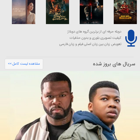
دوبله حرفه ای از برترین گروه های دوبلاژ
کیفیت تصویری بلوری و بدون حذفیات
تعویض زبان بین زبان اصلی فیلم و زبان فارسی
سریال های بروز شده
مشاهده لیست کامل >>