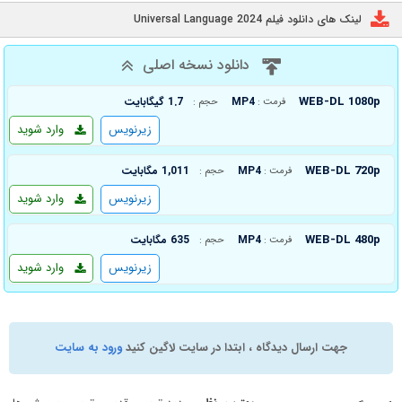
لینک های دانلود فیلم Universal Language 2024
دانلود نسخه اصلی
WEB-DL 1080p
MP4
1.7 گیگابایت
فرمت :
حجم :
زیرنویس
وارد شوید
WEB-DL 720p
MP4
1,011 مگابایت
فرمت :
حجم :
زیرنویس
وارد شوید
WEB-DL 480p
MP4
635 مگابایت
فرمت :
حجم :
زیرنویس
وارد شوید
جهت ارسال دیدگاه ، ابتدا در سایت لاگین کنید
ورود به سایت