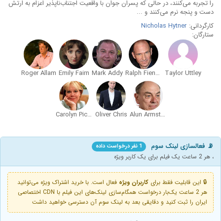
را تجربه می‌کنند، در حالی که پسران جوان با واقعیت اجتناب‌ناپذیر اعزام به ارتش
دست و پنجه نرم می‌کنند و ...
کارگردانی:
Nicholas Hytner
ستارگان:
Roger Allam
Emily Fairn
Mark Addy
Ralph Fiennes
Taylor Uttley
Carolyn Pickles
Oliver Chris
Alun Armstrong
📡 فعالسازی لینک سوم
1 نفر درخواست داده
، هر 2 ساعت یک فیلم برای یک کاربر ویژه
🔒 این قابلیت فقط برای
کاربران ویژه
فعال است. با خرید اشتراک ویژه می‌توانید
هر 2 ساعت یک‌بار درخواست همگام‌سازی لینک‌های این فیلم با CDN اختصاصی
ایران را ثبت کنید و دقایقی بعد به لینک سوم آن دسترسی خواهید داشت