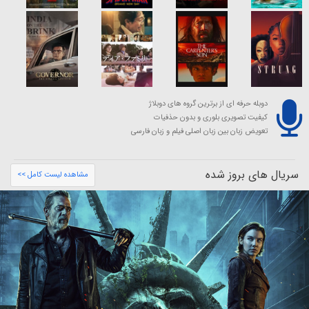
دوبله حرفه ای از برترین گروه های دوبلاژ
کیفیت تصویری بلوری و بدون حذفیات
تعویض زبان بین زبان اصلی فیلم و زبان فارسی
سریال های بروز شده
مشاهده لیست کامل >>