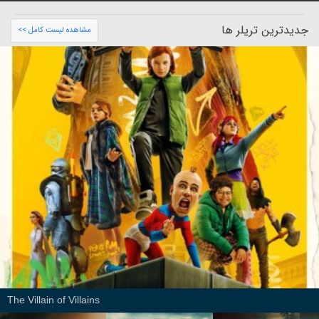
جدیدترین تریلر ها
مشاهده لیست کامل >>
The Villain of Villains