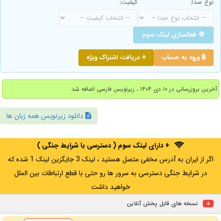
نوع صدا:
کیفیت:
🔄 فعالسازی لینک سوم
🔒 ورود به حساب
⭐ دریافت اشتراک ویژه
آخرین بروزرسانی در ۱۰ دی ۱۴۰۴ ، زیرنویس فارسی اضافه شد.
دانلود زیرنویس همه زبان ها
+ دارای لینک سوم ( دسترسی با شرایط جنگی )
اگر از ایران به آدرس مخفی متصل هستید ، لینک 3 جایگزین لینک 1 شده که
در شرایط جنگی دسترسی به سرور ها رو حتی با قطع ارتباطات بین الملل
خواهید داشت
نسخه های قابل پخش آنلاین