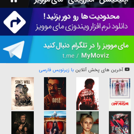
آخرین های پخش آنلاین
با زیرنویس فارسی