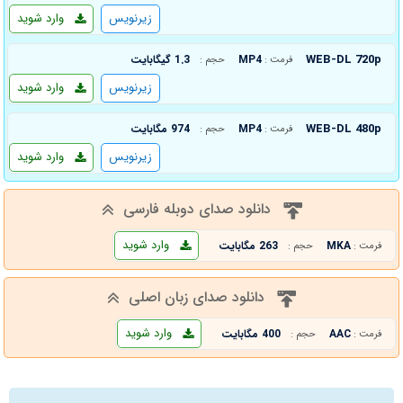
زیرنویس
وارد شوید
WEB-DL 720p
MP4
1.3 گیگابایت
فرمت :
حجم :
زیرنویس
وارد شوید
WEB-DL 480p
MP4
974 مگابایت
فرمت :
حجم :
زیرنویس
وارد شوید
دانلود صدای دوبله فارسی
وارد شوید
MKA
263 مگابایت
فرمت :
حجم :
دانلود صدای زبان اصلی
وارد شوید
AAC
400 مگابایت
فرمت :
حجم :