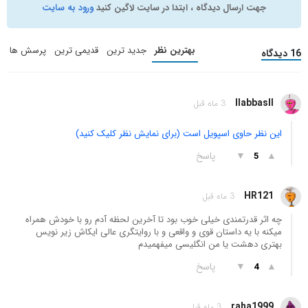
جهت ارسال دیدگاه ، ابتدا در سایت لاگین کنید
ورود به سایت
بهترین نظر
جدید ترین
قدیمی ترین
پرسش ها
16 دیدگاه
llabbasll
3 ماه قبل
این نظر حاوی اسپویل است (برای نمایش نظر کلیک کنید)
▲
▼
پاسخ
5
HR121
3 ماه قبل
چه اثر قدرتمندی خیلی خوب بود تا آخرین لحظه آدم رو با خودش همراه
میکنه با یه داستان قوی و واقعی و با روایتگری عالی ایکاش زیر نویس
بهتری دهشت یا من انگلیسی میفهمیدم
▲
▼
پاسخ
4
raha1999
3 ماه قبل