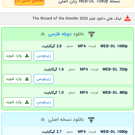
تماشای آنلاین (3)
نسخه WEB-DL 1080p زبان اصلی
لینک های دانلود فیلم The Wizard of the Kremlin 2026
دانلود
دوبله فارسی
WEB-DL 1080p
MP4
2.8 گیگابایت
فرمت :
حجم :
زیرنویس
وارد شوید
WEB-DL 720p
MP4
1.6 گیگابایت
فرمت :
حجم :
زیرنویس
وارد شوید
WEB-DL 480p
MP4
1.0 گیگابایت
فرمت :
حجم :
زیرنویس
وارد شوید
دانلود نسخه اصلی
WEB-DL 1080p
MP4
2.7 گیگابایت
فرمت :
حجم :