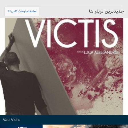
جدیدترین تریلر ها
مشاهده لیست کامل >>
Vae Victis