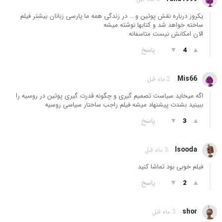
یکروز درباره نقش پوتین و... در زندگی همه ما پارسی زبانان بیشتر فیلم
ساخته خواهد شد و کتابها نوشته میشه
الان امکانش نیست متاسفانه
▲
▼
پاسخ
4
Mis66
2 ماه قبل
اگه میخاید سیاست تصمیم گیری و چگونه قدرت گیری پوتین در روسیه را
ببینید بشدت پیشنهاد میشه فیلم راجب ساختار سیاسی روسیه
▲
▼
پاسخ
3
Isooda
3 ماه قبل
فیلم خوبی بود تماشا کنید
▲
▼
پاسخ
2
shor
3 ماه قبل