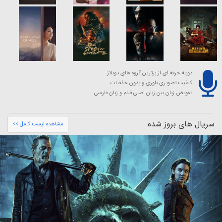
دوبله حرفه ای از برترین گروه های دوبلاژ
کیفیت تصویری بلوری و بدون حذفیات
تعویض زبان بین زبان اصلی فیلم و زبان فارسی
سریال های بروز شده
مشاهده لیست کامل >>