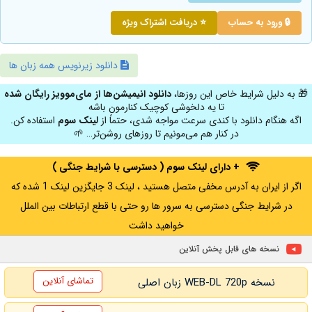
🔒 ورود به حساب
⭐ دریافت اشتراک ویژه
دانلود زیرنویس همه زبان ها
🎁 به دلیل شرایط خاص این روزها،
دانلود انیمیشن‌ها از مای‌موویز رایگان شده
تا یه دلخوشی کوچیک کنارمون باشه
اگه هنگام دانلود با کندی سرعت مواجه شدی، حتماً از
لینک سوم
استفاده کن.
در کنار هم می‌مونیم تا روزهای روشن‌تر… 🌱
+ دارای لینک سوم ( دسترسی با شرایط جنگی )
اگر از ایران به آدرس مخفی متصل هستید ، لینک 3 جایگزین لینک 1 شده که
در شرایط جنگی دسترسی به سرور ها رو حتی با قطع ارتباطات بین الملل
خواهید داشت
نسخه های قابل پخش آنلاین
تماشای آنلاین
نسخه WEB-DL 720p زبان اصلی