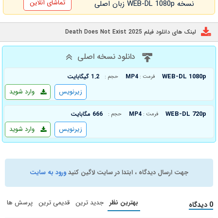
تماشای آنلاین
نسخه WEB-DL 1080p زبان اصلی
لینک های دانلود فیلم Death Does Not Exist 2025
دانلود نسخه اصلی
WEB-DL 1080p
MP4
1.2 گیگابایت
فرمت :
حجم :
زیرنویس
وارد شوید
WEB-DL 720p
MP4
666 مگابایت
فرمت :
حجم :
زیرنویس
وارد شوید
جهت ارسال دیدگاه ، ابتدا در سایت لاگین کنید
ورود به سایت
بهترین نظر
جدید ترین
قدیمی ترین
پرسش ها
0 دیدگاه