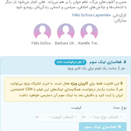
سمی و آشوب‌های بزرگ، نظم جهان را بر هم می‌زنند. هلن ناچار می‌شود بار دیگر
با انتخاب‌ها و چالش‌های اخلاقی، سیاسی و انسانی زندگی‌اش روبه‌رو شود.
کارگردانی:
Félix Dufour-Laperrière
ستارگان:
Félix Dufour-Laperrière
Barbara Ulrich
Karelle Tremblay
📡 فعالسازی لینک سوم
1 نفر درخواست داده
، هر 2 ساعت یک فیلم برای یک کاربر ویژه
🔒 این قابلیت فقط برای
کاربران ویژه
فعال است. با خرید اشتراک ویژه می‌توانید
هر 2 ساعت یک‌بار درخواست همگام‌سازی لینک‌های این فیلم با CDN اختصاصی
ایران را ثبت کنید و دقایقی بعد به لینک سوم آن دسترسی خواهید داشت
نوع صدا:
کیفیت:
🔄 فعالسازی لینک سوم