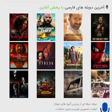
آخرین دوبله های فارسی
با پخش آنلاین
دوبله حرفه ای از برترین گروه های دوبلاژ
کیفیت تصویری بلوری و بدون حذفیات