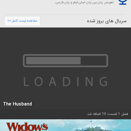
تعویض زبان بین زبان اصلی فیلم و زبان فارسی
سریال های بروز شده
مشاهده لیست کامل >>
The Husband
فصل 1 قسمت 10 اضافه شد