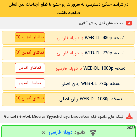
در شرایط جنگی دسترسی به سرور ها رو حتی با قطع ارتباطات بین الملل
خواهید داشت
نسخه های قابل پخش آنلاین
تماشای آنلاین (3)
نسخه WEB-DL 480p
با دوبله فارسی
تماشای آنلاین (3)
نسخه WEB-DL 720p
با دوبله فارسی
تماشای آنلاین
نسخه WEB-DL 1080p
با دوبله فارسی
تماشای آنلاین
نسخه WEB-DL 720p زبان اصلی
تماشای آنلاین (3)
نسخه WEB-DL 1080p زبان اصلی
لینک های دانلود فیلم Ganzel i Gretel. Missiya Spyashchaya krasavitsa
2025
دانلود
دوبله فارسی