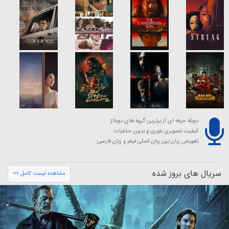
دوبله حرفه ای از برترین گروه های دوبلاژ
کیفیت تصویری بلوری و بدون حذفیات
تعویض زبان بین زبان اصلی فیلم و زبان فارسی
سریال های بروز شده
مشاهده لیست کامل >>