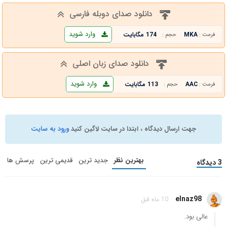
دانلود صدای دوبله فارسی
وارد شوید
MKA
174 مگابایت
فرمت :
حجم :
دانلود صدای زبان اصلی
وارد شوید
AAC
113 مگابایت
فرمت :
حجم :
جهت ارسال دیدگاه ، ابتدا در سایت لاگین کنید
ورود به سایت
بهترین نظر
جدید ترین
قدیمی ترین
پرسش ها
3 دیدگاه
elnaz98
10 ماه قبل
عالی بود.