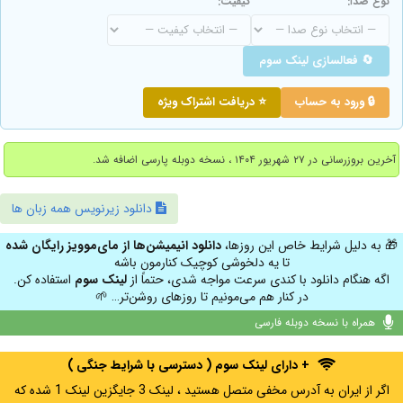
نوع صدا:
کیفیت:
🔄 فعالسازی لینک سوم
🔒 ورود به حساب
⭐ دریافت اشتراک ویژه
آخرین بروزرسانی در ۲۷ شهریور ۱۴۰۴ ، نسخه دوبله پارسی اضافه شد.
دانلود زیرنویس همه زبان ها
🎁 به دلیل شرایط خاص این روزها،
دانلود انیمیشن‌ها از مای‌موویز رایگان شده
تا یه دلخوشی کوچیک کنارمون باشه
اگه هنگام دانلود با کندی سرعت مواجه شدی، حتماً از
لینک سوم
استفاده کن.
در کنار هم می‌مونیم تا روزهای روشن‌تر… 🌱
همراه با نسخه دوبله فارسی
+ دارای لینک سوم ( دسترسی با شرایط جنگی )
اگر از ایران به آدرس مخفی متصل هستید ، لینک 3 جایگزین لینک 1 شده که