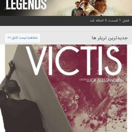
فصل 1 قسمت 6 اضافه شد
جدیدترین تریلر ها
مشاهده لیست کامل >>