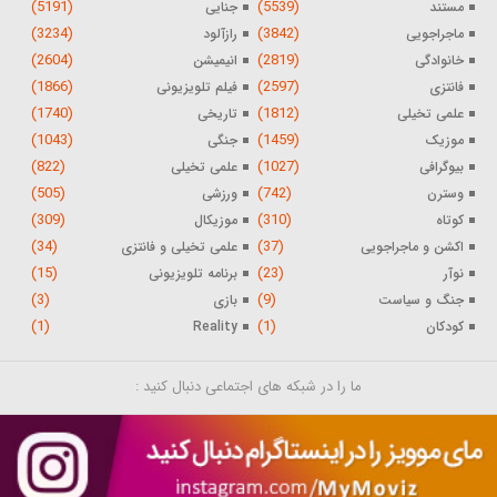
(5191)
(5539)
مستند
جنایی
(3234)
(3842)
ماجراجویی
رازآلود
(2604)
(2819)
خانوادگی
انیمیشن
(1866)
(2597)
فانتزی
فیلم تلویزیونی
(1740)
(1812)
علمی تخیلی
تاریخی
(1043)
(1459)
موزیک
جنگی
(822)
(1027)
بیوگرافی
علمی تخیلی
(505)
(742)
وسترن
ورزشی
(309)
(310)
کوتاه
موزیکال
(34)
(37)
اکشن و ماجراجویی
علمی تخیلی و فانتزی
(15)
(23)
نوآر
برنامه تلویزیونی
(3)
(9)
جنگ و سیاست
بازی
(1)
(1)
کودکان
Reality
ما را در شبکه های اجتماعی دنبال کنید :