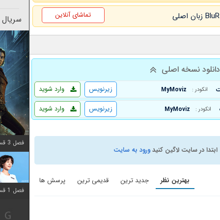
تماشای آنلاین
سریال 
انلود نسخه اصلی
زیرنویس
وارد شوید
MyMoviz
انکودر :
زیرنویس
وارد شوید
MyMoviz
انکودر :
فصل 3 قسمت 2 اضافه شد
ابتدا در سایت لاگین کنید
ورود به سایت
بهترین نظر
جدید ترین
قدیمی ترین
پرسش ها
فصل 1 قسمت 12 اضافه شد