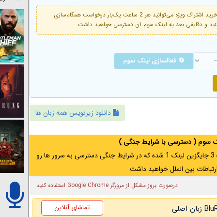
فعال است. با خرید اشتراک ویژه می‌توانید هر 2 ساعت یک‌بار درخواست همگام‌سازی
🔄 فعالسازی لینک سوم
دانلود زیرنویس همه زبان ها
نک سوم ( دسترسی با شرایط جنگی )
اگر از ایران به آدرس مخفی متصل هستید ، لینک 3 جایگزین لینک 1 شده که در شرایط جنگی دسترسی به سرور ها رو
رتباطات بین الملل خواهید داشت
درصورت بروز مشکل از مرورگر Google Chrome استفاده کنید
تماشای آنلاین