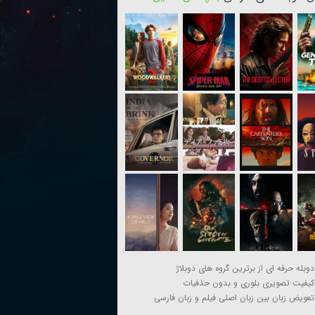
دوبله حرفه ای از برترین گروه های دوبلاژ
کیفیت تصویری بلوری و بدون حذفیات
تعویض زبان بین زبان اصلی فیلم و زبان فارسی