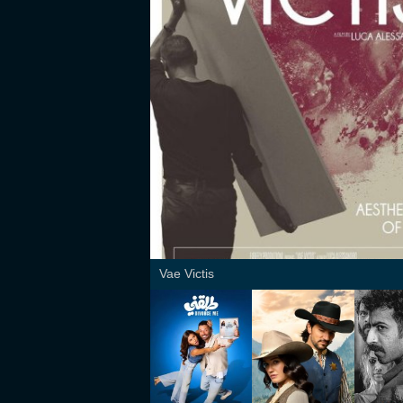
Vae Victis