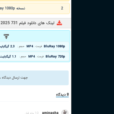
2
نسخه BluRay 1080p زبان اصلی
لینک های دانلود فیلم 731 2025
د
BluRay 1080p
MP4
2.3 گیگابایت
فرمت :
حجم :
BluRay 720p
MP4
1.1 گیگابایت
فرمت :
حجم :
جهت ارسال دیدگاه ، 
8 دیدگاه
aminagha
10 ماه قبل