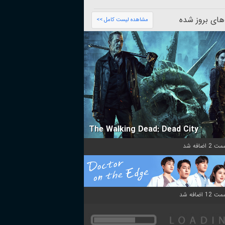
های بروز شده
مشاهده لیست کامل >>
The Walking Dead: Dead City