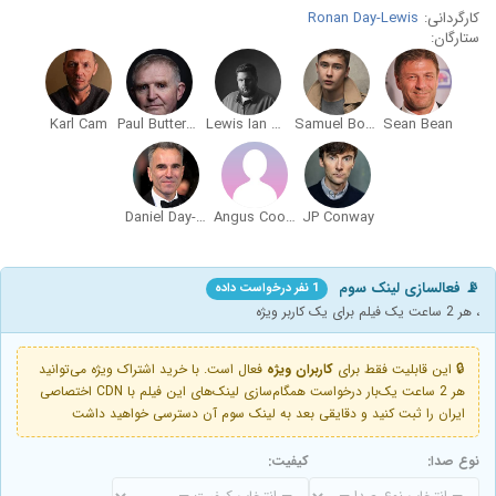
کارگردانی:
Ronan Day-Lewis
ستارگان:
Karl Cam
Paul Butterworth
Lewis Ian Bray
Samuel Bottomley
Sean Bean
Daniel Day-Lewis
Angus Cooper
JP Conway
📡 فعالسازی لینک سوم
1 نفر درخواست داده
، هر 2 ساعت یک فیلم برای یک کاربر ویژه
🔒 این قابلیت فقط برای
کاربران ویژه
فعال است. با خرید اشتراک ویژه می‌توانید
هر 2 ساعت یک‌بار درخواست همگام‌سازی لینک‌های این فیلم با CDN اختصاصی
ایران را ثبت کنید و دقایقی بعد به لینک سوم آن دسترسی خواهید داشت
نوع صدا:
کیفیت: