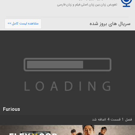
تعویض زبان بین زبان اصلی فیلم و زبان فارسی
سریال های بروز شده
مشاهده لیست کامل >>
Furious
فصل 1 قسمت 4 اضافه شد