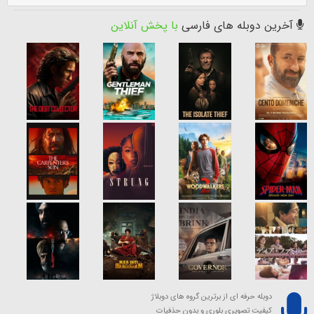
آخرین دوبله های فارسی
با پخش آنلاین
دوبله حرفه ای از برترین گروه های دوبلاژ
کیفیت تصویری بلوری و بدون حذفیات