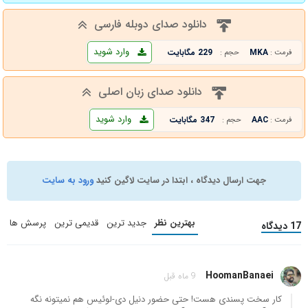
دانلود صدای دوبله فارسی
وارد شوید
MKA
229 مگابایت
فرمت :
حجم :
دانلود صدای زبان اصلی
وارد شوید
AAC
347 مگابایت
فرمت :
حجم :
جهت ارسال دیدگاه ، ابتدا در سایت لاگین کنید
ورود به سایت
بهترین نظر
جدید ترین
قدیمی ترین
پرسش ها
17 دیدگاه
HoomanBanaei
9 ماه قبل
کار سخت پسندی هست! حتی حضور دنیل دی-لوئیس هم نمیتونه نگه