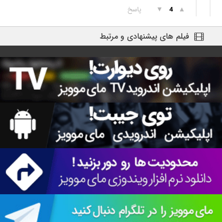
▲
▼
پاسخ
4
فیلم های پیشنهادی و مرتبط