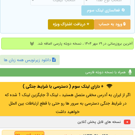
🔄 فعالسازی لینک سوم
🔒 ورود به حساب
⭐ دریافت اشتراک ویژه
آخرین بروزرسانی در ۲۹ مهر ۱۴۰۴ ، نسخه دوبله پارسی اضافه شد.
دانلود زیرنویس همه زبان ها
همراه با نسخه دوبله فارسی
+ دارای لینک سوم ( دسترسی با شرایط جنگی )
اگر از ایران به آدرس مخفی متصل هستید ، لینک 3 جایگزین لینک 1 شده که
در شرایط جنگی دسترسی به سرور ها رو حتی با قطع ارتباطات بین الملل
خواهید داشت
نسخه های قابل پخش آنلاین