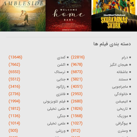
دسته بندی فیلم ها
(13646)
(22816)
درام
کمدی
(7662)
(9678)
هیجان انگیز
اکشن
(6553)
(6873)
عاشقانه
ترسناک
(5512)
(5821)
مستند
جنایی
(3416)
(4051)
ماجراجویی
رازآلود
(2736)
(2953)
خانوادگی
فانتزی
(1994)
(2680)
انیمیشن
فیلم تلویزیونی
(1812)
(1826)
تاریخی
علمی تخیلی
(1136)
(1568)
موزیک
جنگی
(1014)
(1027)
بیوگرافی
علمی تخیلی
(505)
(812)
وسترن
ورزشی