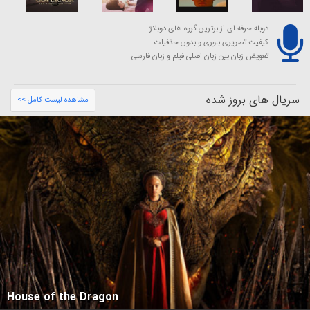
دوبله حرفه ای از برترین گروه های دوبلاژ
کیفیت تصویری بلوری و بدون حذفیات
تعویض زبان بین زبان اصلی فیلم و زبان فارسی
سریال های بروز شده
مشاهده لیست کامل >>
House of the Dragon