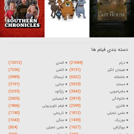
دسته بندی فیلم ها
(13012)
(21684)
درام
کمدی
(7256)
(9151)
هیجان انگیز
اکشن
(5989)
(6522)
عاشقانه
ترسناک
(5191)
(5539)
مستند
جنایی
(3235)
(3842)
ماجراجویی
رازآلود
(2605)
(2819)
خانوادگی
انیمیشن
(1866)
(2599)
فانتزی
فیلم تلویزیونی
(1740)
(1812)
علمی تخیلی
تاریخی
(1043)
(1459)
موزیک
جنگی
(824)
(1027)
بیوگرافی
علمی تخیلی