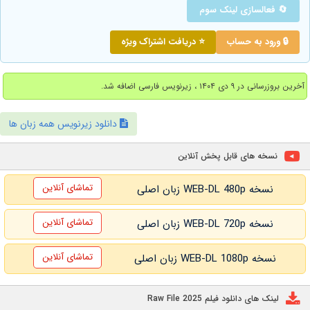
🔄 فعالسازی لینک سوم
🔒 ورود به حساب
⭐ دریافت اشتراک ویژه
آخرین بروزرسانی در ۹ دی ۱۴۰۴ ، زیرنویس فارسی اضافه شد.
دانلود زیرنویس همه زبان ها
نسخه های قابل پخش آنلاین
تماشای آنلاین
نسخه WEB-DL 480p زبان اصلی
تماشای آنلاین
نسخه WEB-DL 720p زبان اصلی
تماشای آنلاین
نسخه WEB-DL 1080p زبان اصلی
لینک های دانلود فیلم Raw File 2025