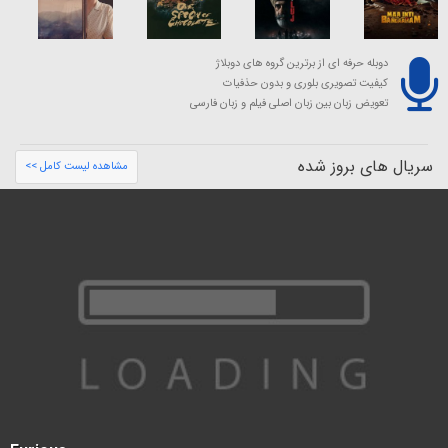
دوبله حرفه ای از برترین گروه های دوبلاژ
کیفیت تصویری بلوری و بدون حذفیات
تعویض زبان بین زبان اصلی فیلم و زبان فارسی
سریال های بروز شده
مشاهده لیست کامل >>