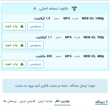
دانلود نسخه اصلی
WEB-DL 1080p
MP4
1.9 گیگابایت
فرمت :
حجم :
زیرنویس
وارد شوید
WEB-DL 720p
MP4
1.1 گیگابایت
فرمت :
حجم :
زیرنویس
وارد شوید
WEB-DL 480p
MP4
695 مگابایت
فرمت :
حجم :
زیرنویس
وارد شوید
جهت ارسال دیدگاه ، ابتدا در سایت لاگین کنید
ورود به سایت
بهترین نظر
جدید ترین
قدیمی ترین
پرسش ها
1 دیدگاه