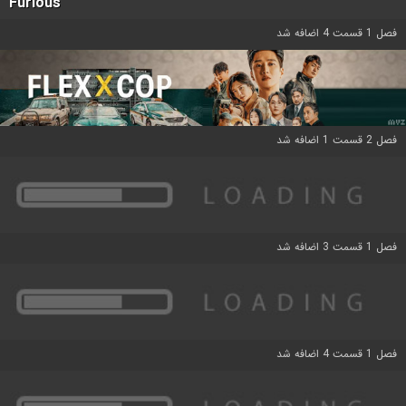
Furious
فصل 1 قسمت 4 اضافه شد
فصل 2 قسمت 1 اضافه شد
فصل 1 قسمت 3 اضافه شد
فصل 1 قسمت 4 اضافه شد