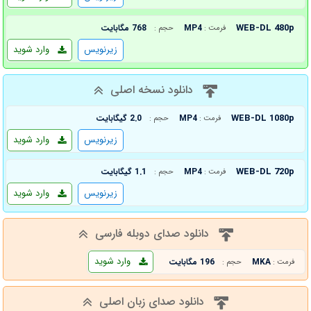
WEB-DL 480p
MP4
768 مگابایت
فرمت :
حجم :
زیرنویس
وارد شوید
دانلود نسخه اصلی
WEB-DL 1080p
MP4
2.0 گیگابایت
فرمت :
حجم :
زیرنویس
وارد شوید
WEB-DL 720p
MP4
1.1 گیگابایت
فرمت :
حجم :
زیرنویس
وارد شوید
دانلود صدای دوبله فارسی
وارد شوید
MKA
196 مگابایت
فرمت :
حجم :
دانلود صدای زبان اصلی