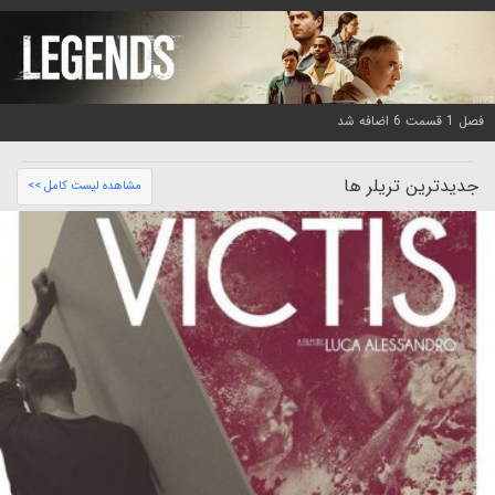
فصل 1 قسمت 6 اضافه شد
جدیدترین تریلر ها
مشاهده لیست کامل >>