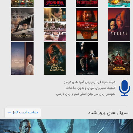
دوبله حرفه ای از برترین گروه های دوبلاژ
کیفیت تصویری بلوری و بدون حذفیات
تعویض زبان بین زبان اصلی فیلم و زبان فارسی
سریال های بروز شده
مشاهده لیست کامل >>