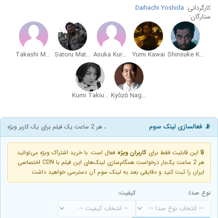
کارگردانی:
Daihachi Yoshida
ستارگان:
Takashi Matsuo
Satoru Matsuo
Asuka Kurosawa
Yumi Kawai
Shinsuke Kato
Kumi Takiuchi
Kyôzô Nagatsuka
📡 فعالسازی لینک سوم
، هر 2 ساعت یک فیلم برای یک کاربر ویژه
🔒 این قابلیت فقط برای
کاربران ویژه
فعال است. با خرید اشتراک ویژه می‌توانید
هر 2 ساعت یک‌بار درخواست همگام‌سازی لینک‌های این فیلم با CDN اختصاصی
ایران را ثبت کنید و دقایقی بعد به لینک سوم آن دسترسی خواهید داشت
نوع صدا:
کیفیت: