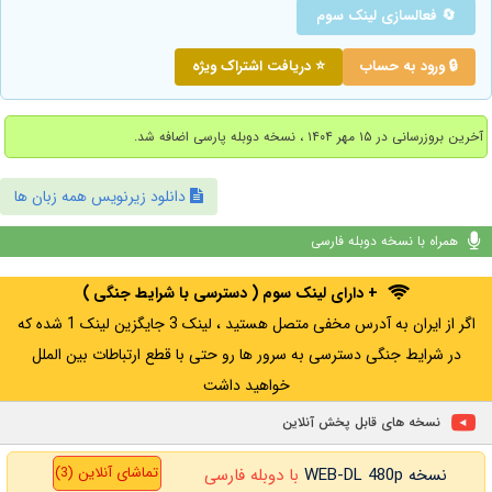
🔄 فعالسازی لینک سوم
🔒 ورود به حساب
⭐ دریافت اشتراک ویژه
آخرین بروزرسانی در ۱۵ مهر ۱۴۰۴ ، نسخه دوبله پارسی اضافه شد.
دانلود زیرنویس همه زبان ها
همراه با نسخه دوبله فارسی
+ دارای لینک سوم ( دسترسی با شرایط جنگی )
اگر از ایران به آدرس مخفی متصل هستید ، لینک 3 جایگزین لینک 1 شده که
در شرایط جنگی دسترسی به سرور ها رو حتی با قطع ارتباطات بین الملل
خواهید داشت
نسخه های قابل پخش آنلاین
تماشای آنلاین (3)
نسخه WEB-DL 480p
با دوبله فارسی