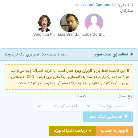
کارگردانی:
Juan José Campanella
ستارگان:
Verónica Pelaccini
Luis Brandoni
Eduardo Blanco
📡 فعالسازی لینک سوم
، هر 2 ساعت یک فیلم برای یک کاربر ویژه
🔒 این قابلیت فقط برای
کاربران ویژه
فعال است. با خرید اشتراک ویژه می‌توانید
هر 2 ساعت یک‌بار درخواست همگام‌سازی لینک‌های این فیلم با CDN اختصاصی
ایران را ثبت کنید و دقایقی بعد به لینک سوم آن دسترسی خواهید داشت
نوع صدا:
کیفیت:
🔄 فعالسازی لینک سوم
🔒 ورود به حساب
⭐ دریافت اشتراک ویژه