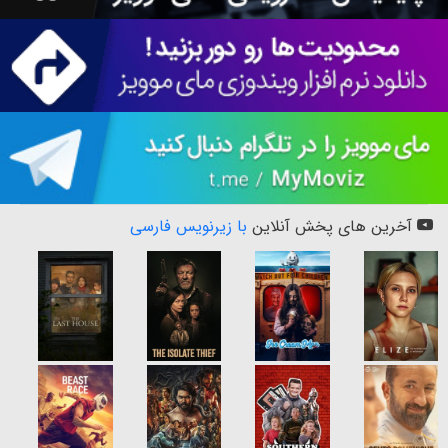
آخرین های پخش آنلاین
با زیرنویس فارسی