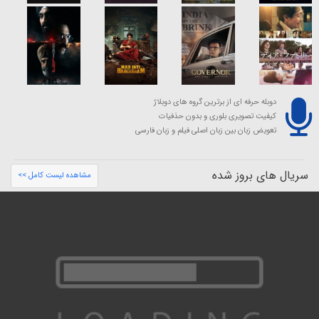
دوبله حرفه ای از برترین گروه های دوبلاژ
کیفیت تصویری بلوری و بدون حذفیات
تعویض زبان بین زبان اصلی فیلم و زبان فارسی
سریال های بروز شده
مشاهده لیست کامل >>