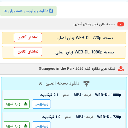
دانلود زیرنویس همه زبان ها
نسخه های قابل پخش آنلاین
تماشای آنلاین
نسخه WEB-DL 720p زبان اصلی
تماشای آنلاین
نسخه WEB-DL 1080p زبان اصلی
لینک های دانلود فیلم Strangers in the Park 2026
دانلود نسخه اصلی
WEB-DL 1080p
MP4
2.1 گیگابایت
فرمت :
حجم :
زیرنویس
وارد شوید
WEB-DL 720p
MP4
1.0 گیگابایت
فرمت :
حجم :
زیرنویس
وارد شوید