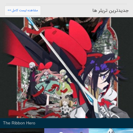
جدیدترین تریلر ها
مشاهده لیست کامل >>
The Ribbon Hero