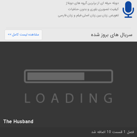
دوبله حرفه ای از برترین گروه های دوبلاژ
کیفیت تصویری بلوری و بدون حذفیات
تعویض زبان بین زبان اصلی فیلم و زبان فارسی
سریال های بروز شده
مشاهده لیست کامل >>
The Husband
فصل 1 قسمت 10 اضافه شد