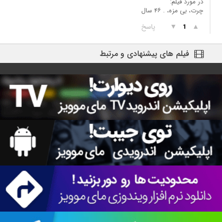
در مورد فیلم:
چرت، بی مزه، . ۴۶ سال
▲
▼
پاسخ
1
فیلم های پیشنهادی و مرتبط