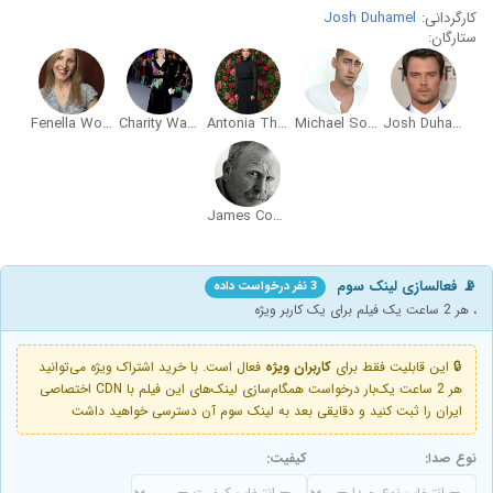
کارگردانی:
Josh Duhamel
ستارگان:
Fenella Woolgar
Charity Wakefield
Antonia Thomas
Michael Socha
Josh Duhamel
James Cosmo
📡 فعالسازی لینک سوم
3 نفر درخواست داده
، هر 2 ساعت یک فیلم برای یک کاربر ویژه
🔒 این قابلیت فقط برای
کاربران ویژه
فعال است. با خرید اشتراک ویژه می‌توانید
هر 2 ساعت یک‌بار درخواست همگام‌سازی لینک‌های این فیلم با CDN اختصاصی
ایران را ثبت کنید و دقایقی بعد به لینک سوم آن دسترسی خواهید داشت
نوع صدا:
کیفیت: