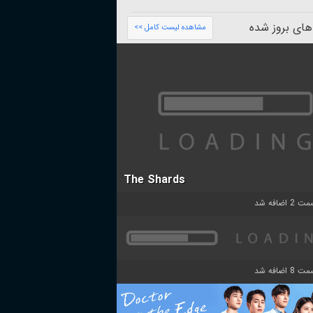
های بروز شده
مشاهده لیست کامل >>
The Shards