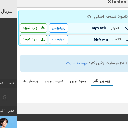
سریال 
انلود نسخه اصلی
زیرنویس
وارد شوید
MyMoviz
انکودر :
زیرنویس
وارد شوید
MyMoviz
انکودر :
ابتدا در سایت لاگین کنید
ورود به سایت
بهترین نظر
جدید ترین
قدیمی ترین
پرسش ها
فصل 1 قسمت 2 اضافه شد
فصل 1 قسمت 8 اضافه شد