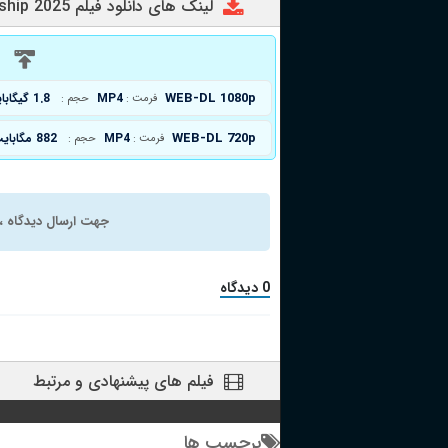
لینک های دانلود فیلم Situationship 2025
د
WEB-DL 1080p
MP4
1.8 گیگابایت
فرمت :
حجم :
WEB-DL 720p
MP4
882 مگابایت
فرمت :
حجم :
جهت ارسال دیدگاه ، 
0 دیدگاه
فیلم های پیشنهادی و مرتبط
برچسب ها