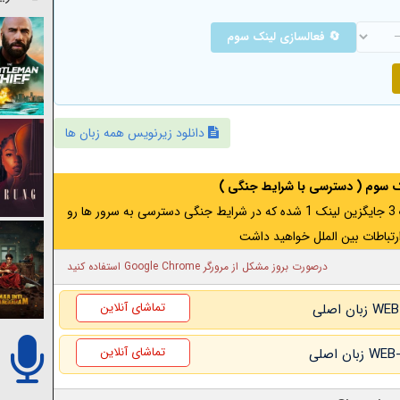
🔄 فعالسازی لینک سوم
دانلود زیرنویس همه زبان ها
نک سوم ( دسترسی با شرایط جنگی )
اگر از ایران به آدرس مخفی متصل هستید ، لینک 3 جایگزین لینک 1 شده که در شرایط جنگی دسترسی به سرور ها رو
رتباطات بین الملل خواهید داشت
درصورت بروز مشکل از مرورگر Google Chrome استفاده کنید
تماشای آنلاین
تماشای آنلاین