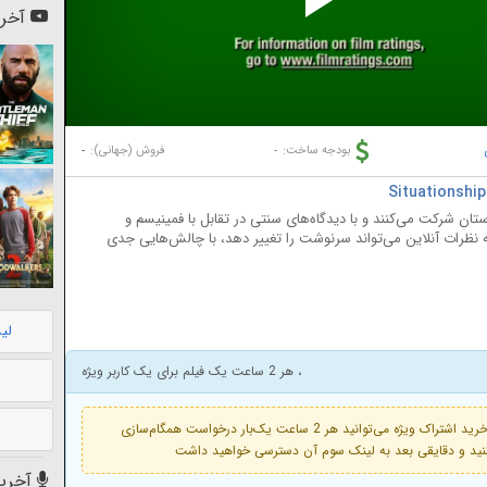
Pl
آخری
Vi
-
-
بودجه ساخت:
فروش (جهانی):
تحصیلی دبیرستان شرکت می‌کنند و با دیدگاه‌های سنتی در تقابل با فمینیسم و
که نظرات آنلاین می‌تواند سرنوشت را تغییر دهد، با چالش‌هایی جدی
لی
، هر 2 ساعت یک فیلم برای یک کاربر ویژه
فعال است. با خرید اشتراک ویژه می‌توانید هر 2 ساعت یک‌بار درخواست همگام‌سازی
آخرین