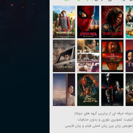
دوبله حرفه ای از برترین گروه های دوبلاژ
کیفیت تصویری بلوری و بدون حذفیات
تعویض زبان بین زبان اصلی فیلم و زبان فارسی