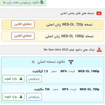
دانلود زیرنویس همه زبان ها
نسخه های قابل پخش آنلاین
تماشای آنلاین
نسخه WEB-DL 720p زبان اصلی
تماشای آنلاین
نسخه WEB-DL 1080p زبان اصلی
لینک های دانلود فیلم No-See-Ums 2025
دانلود نسخه اصلی
WEB-DL 1080p
MP4
1.5 گیگابایت
فرمت :
حجم :
زیرنویس
وارد شوید
WEB-DL 720p
MP4
736 مگابایت
فرمت :
حجم :
زیرنویس
وارد شوید