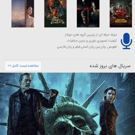
دوبله حرفه ای از برترین گروه های دوبلاژ
کیفیت تصویری بلوری و بدون حذفیات
تعویض زبان بین زبان اصلی فیلم و زبان فارسی
سریال های بروز شده
مشاهده لیست کامل >>