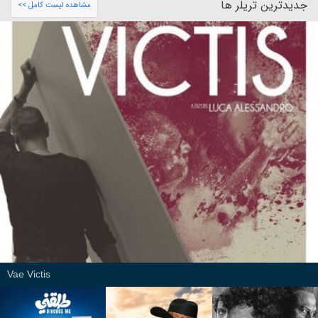
جدیدترین تریلر ها
مشاهده لیست کامل >>
Vae Victis