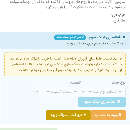
سرزمین ناآرام می‌رسد، با روح‌های پریشان گذشته که مالک آن بوده‌اند مواجه
می‌شود و در تلاش است تا مالکیت آن را بازپس گیرد.
کارگردانی:
ستارگان:
📡 فعالسازی لینک سوم
2 نفر درخواست داده
، هر 2 ساعت یک فیلم برای یک کاربر ویژه
🔒 این قابلیت فقط برای
کاربران ویژه
فعال است. با خرید اشتراک ویژه می‌توانید
هر 2 ساعت یک‌بار درخواست همگام‌سازی لینک‌های این فیلم با CDN اختصاصی
ایران را ثبت کنید و دقایقی بعد به لینک سوم آن دسترسی خواهید داشت
نوع صدا:
کیفیت:
🔄 فعالسازی لینک سوم
🔒 ورود به حساب
⭐ دریافت اشتراک ویژه